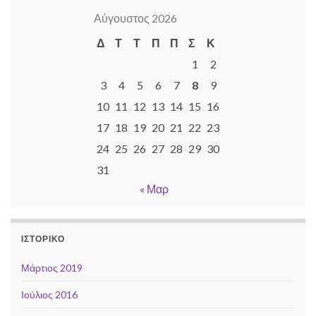
Αύγουστος 2026
Δ
Τ
Τ
Π
Π
Σ
Κ
1
2
3
4
5
6
7
8
9
10
11
12
13
14
15
16
17
18
19
20
21
22
23
24
25
26
27
28
29
30
31
« Μαρ
ΙΣΤΟΡΙΚΌ
Μάρτιος 2019
Ιούλιος 2016