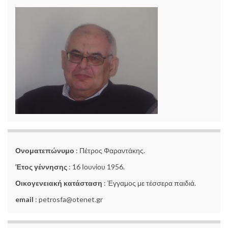
Ονοματεπώνυμο
: Πέτρος Φαραντάκης.
Έτος γέννησης
: 16 Ιουνίου 1956.
Οικογενειακή κατάσταση
: Έγγαμος με τέσσερα παιδιά.
email
: petrosfa@otenet.gr