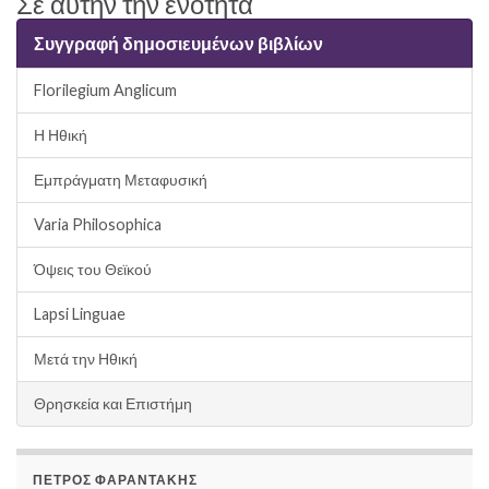
Σε αυτήν την ενότητα
Συγγραφή δημοσιευμένων βιβλίων
Florilegium Anglicum
Η Ηθική
Εμπράγματη Μεταφυσική
Varia Philosophica
Όψεις του Θεϊκού
Lapsi Linguae
Μετά την Ηθική
Θρησκεία και Επιστήμη
ΠΈΤΡΟΣ ΦΑΡΑΝΤΆΚΗΣ