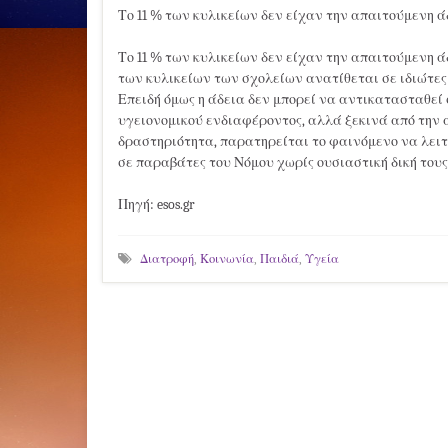
Το 11 % των κυλικείων δεν είχαν την απαιτούμενη ά
Το 11 % των κυλικείων δεν είχαν την απαιτούμενη ά
των κυλικείων των σχολείων ανατίθεται σε ιδιώτες
Επειδή όμως η άδεια δεν μπορεί να αντικατασταθεί σ
υγειονομικού ενδιαφέροντος, αλλά ξεκινά από την 
δραστηριότητα, παρατηρείται το φαινόμενο να λει
σε παραβάτες του Νόμου χωρίς ουσιαστική δική τους
Πηγή: esos.gr
Διατροφή
,
Κοινωνία
,
Παιδιά
,
Υγεία