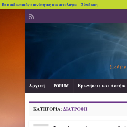
blogs.sch.gr
Εκπαιδευτικές κοινότητες και ιστολόγια
Σύνδεση
Σκέψε
Αρχική
FORUM
Ερωτήσεις και Ασκήσε
ΚΑΤΗΓΟΡΊΑ:
ΔΙΑΤΡΟΦΉ