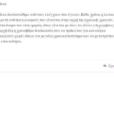
δεια
δεια διαπιστώθηκε από τους ελέγχουν που έγιναν. Κάθε χρόνο, η λειτο
 μετά από διαγωνισμούς που γίνονται στην αρχή της σχολικής χρονιάς.
το όνομα του νέου φορέα, όπως γίνεται με όλες τις άλλες επιχειρήσεις
αρχή όλη η χρονοβόρα διαδικασία σαν να πρόκειται για καινούρια
τουργούν χωρίς άδεια για μεγάλο χρονικό διάστημα και να μετατρέπο
 υπαιτιότητα.
Σχο