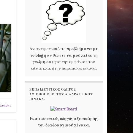
Αν αντιμετωπίζετε
προβλήματα με
το blog
ή αν θέλετε
να μου πείτε τη
γνώμη σας
για την εμφάνισή του
κάντε κλικ στην παραπάνω εικόνα.
ΕΚΠΑΙΔΕΥΤΙΚΌΣ ΟΔΗΓΌΣ
ΑΞΙΟΠΟΊΗΣΗΣ ΤΟΥ ΔΙΑΔΡΑΣΤΙΚΟΎ
ΠΊΝΑΚΑ.
λιάστε
Εκπαιδευτικός οδηγός αξιοποίησης
του διαδραστικού πίνακα.