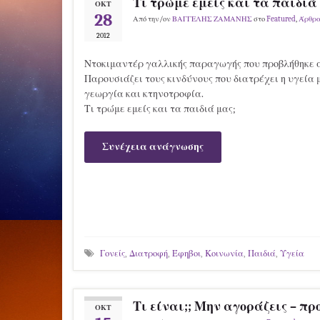
Τι τρώμε εμείς και τα παιδιά
ΟΚΤ
28
Από την/ον
ΒΑΓΓΕΛΗΣ ΖΑΜΑΝΗΣ
στο
Featured
,
Άρθρ
2012
Ντοκιμαντέρ γαλλικής παραγωγής που προβλήθηκε 
Παρουσιάζει τους κινδύνους που διατρέχει η υγεία 
γεωργία και κτηνοτροφία.
Τι τρώμε εμείς και τα παιδιά μας;
Συνέχεια ανάγνωσης
Γονείς
,
Διατροφή
,
Έφηβοι
,
Κοινωνία
,
Παιδιά
,
Υγεία
Τι είναι;; Μην αγοράζεις – πρ
ΟΚΤ