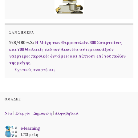
ΣΑΝ ΣΉΜΕΡΑ
9/8/480 π.Χ:
Η Μάχη των Θερμοπυλών. 300 Σπαρτιάτες
και 700 Θεσπιείς υπό τον Λεωνίδα αντιμετωπίζουν
υπέρτερες περσικές δυνάμεις και πίπτουν επί του πεδίου
της μάχης.
-
Σχετικές αναρτήσεις
ΟΜΆΔΕΣ
Νέα
|
Ενεργός
|
Δημοφιλή
|
Αλφαβητικά
e-learning
1.731 μέλη