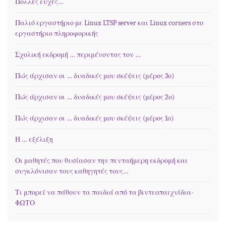
Πολλές ευχές…
Παλιό εργαστήριο με Linux LTSP server και Linux corners στο
εργαστήριο πληροφορικής
Σχολική εκδρομή … περιμένοντας τον …
Πώς άρχισαν οι … δυαδικές μου σκέψεις (μέρος 3ο)
Πώς άρχισαν οι … δυαδικές μου σκέψεις (μέρος 2ο)
Πώς άρχισαν οι … δυαδικές μου σκέψεις (μέρος 1ο)
Η … εξέλιξη
Οι μαθητές που θυσίασαν την πενταήμερη εκδρομή και
συγκλόνισαν τους καθηγητές τους…
Τι μπορεί να πάθουν τα παιδιά από τα βιντεοπαιχνίδια-
ΦΩΤΟ