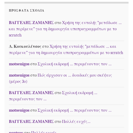
ΠΡΌΣΦΑΤΑ ΣΧΌΛΙΑ
ΒΑΓΓΕΛΗΣ ΖΑΜΑΝΗΣ
στο
Χρήση της εντολής “μετάδωσε …
και περίμενε” για τη δημιουργία υποπρογραμμάτων με το
scratch
Λ. Κουκουλέτσος
στο
Χρήση της εντολής “μετάδωσε … και
περίμενε” για τη δημιουργία υποπρογραμμάτων με το scratch
motsenigos
στο
Σχολική εκδρομή … περιμένοντας τον …
motsenigos
στο
Πώς άρχισαν οι … δυαδικές μου σκέψεις
(μέρος 3ο)
ΒΑΓΓΕΛΗΣ ΖΑΜΑΝΗΣ
στο
Σχολική εκδρομή …
περιμένοντας τον …
motsenigos
στο
Σχολική εκδρομή … περιμένοντας τον …
ΒΑΓΓΕΛΗΣ ΖΑΜΑΝΗΣ
στο
Πολλές ευχές…
pentsas
στο
Πολλές ευχές…