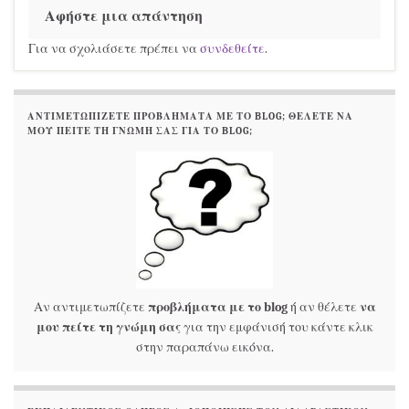
Αφήστε μια απάντηση
Για να σχολιάσετε πρέπει να
συνδεθείτε
.
ΑΝΤΙΜΕΤΩΠΊΖΕΤΕ ΠΡΟΒΛΉΜΑΤΑ ΜΕ ΤΟ BLOG; ΘΈΛΕΤΕ ΝΑ
ΜΟΥ ΠΕΊΤΕ ΤΗ ΓΝΏΜΗ ΣΑΣ ΓΙΑ ΤΟ BLOG;
Αν αντιμετωπίζετε
προβλήματα με το blog
ή αν θέλετε
να
μου πείτε τη γνώμη σας
για την εμφάνισή του κάντε κλικ
στην παραπάνω εικόνα.