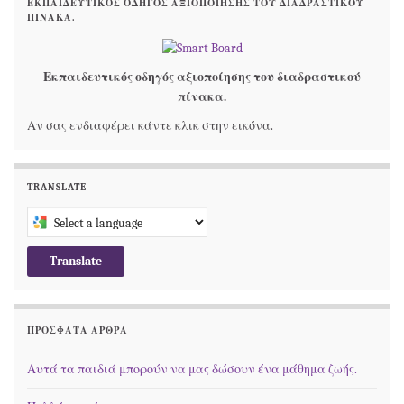
ΕΚΠΑΙΔΕΥΤΙΚΌΣ ΟΔΗΓΌΣ ΑΞΙΟΠΟΊΗΣΗΣ ΤΟΥ ΔΙΑΔΡΑΣΤΙΚΟΎ
ΠΊΝΑΚΑ.
Εκπαιδευτικός οδηγός αξιοποίησης του διαδραστικού
πίνακα.
Αν σας ενδιαφέρει κάντε κλικ στην εικόνα.
TRANSLATE
Select a language to translate this page
Translate
ΠΡΌΣΦΑΤΑ ΆΡΘΡΑ
Αυτά τα παιδιά μπορούν να μας δώσουν ένα μάθημα ζωής.