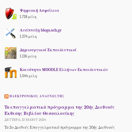
Ψηφιακή Ασφάλεια
1.718 μέλη
Ανάπτυξη blogs.sch.gr
1.274 μέλη
Δημιουργικοί Εκπαιδευτικοί
1.126 μέλη
Κοινότητα MOODLE Ελλήνων Εκπαιδευτικών
1.044 μέλη
ΗΛΕΚΤΡΟΝΙΚΌΣ ΑΝΑΓΝΏΣΤΗΣ
To επαγγελματικό πρόγραμμα της 20ής Διεθνούς
Έκθεσης Βιβλίου Θεσσαλονίκης
ΔΕΥΤΈΡΑ, 13 ΜΑΪ́ΟΥ 2024
To 2ο Διεθνές Επαγγελματικό πρόγραμμα της 20ής Διεθνούς