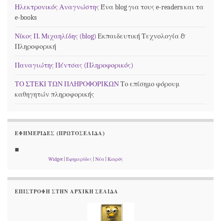
Ηλεκτρονικός Αναγνώστης
Ένα blog για τους e-readers και τα
e-books
Νίκος Π. Μιχαηλίδης (blog)
Εκπαιδευτική Τεχνολογία &
Πληροφορική
Παναγιώτης Πέντσας (Πληροφορικός)
ΤΟ ΣΤΕΚΙ ΤΩΝ ΠΛΗΡΟΦΟΡΙΚΩΝ
Το επίσημο φόρουμ
καθηγητών πληροφορικής
ΕΦΗΜΕΡΊΔΕΣ (ΠΡΩΤΟΣΈΛΙΔΑ)
■
Widget
|
Εφημερίδες
|
Νέα
|
Καιρός
ΕΠΙΣΤΡΟΦΉ ΣΤΗΝ ΑΡΧΙΚΉ ΣΕΛΊΔΑ