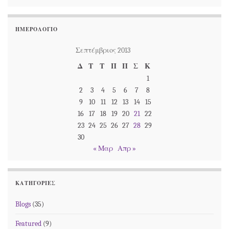
ΗΜΕΡΟΛΌΓΙΟ
Σεπτέμβριος 2013
Δ
Τ
Τ
Π
Π
Σ
Κ
1
2
3
4
5
6
7
8
9
10
11
12
13
14
15
16
17
18
19
20
21
22
23
24
25
26
27
28
29
30
« Μαρ
Απρ »
ΚΑΤΗΓΟΡΊΕΣ
Blogs
(35)
Featured
(9)