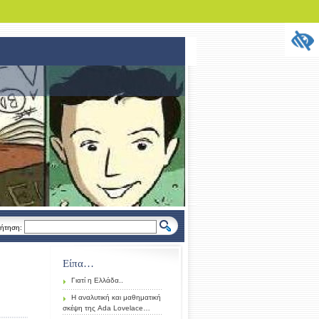
ήτηση:
Είπα…
Γιατί η Ελλάδα..
Η αναλυτική και μαθηματική
σκέψη της Ada Lovelace…