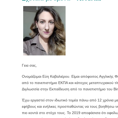
Γεια σας,
Ονομάζομαι Εύη Καβαλιέρου. Είμαι απόφοιτος Αγγλικής Φ
από το πανεπιστήμιο ΕΚΠΑ και κάτοχος μεταπτυχιακού τί
Διγλωσσία στην Εκπαίδευση από το πανεπιστήμιο του B
Έχω εργαστεί στον ιδιωτικό τομέα πάνω από 12 χρόνια με
εφήβους και ενήλικες προσπαθώντας να τους βοηθήσω 
πιο κοντά στο στόχο τους. Το 2019 αποφάσισα ότι οφείλ