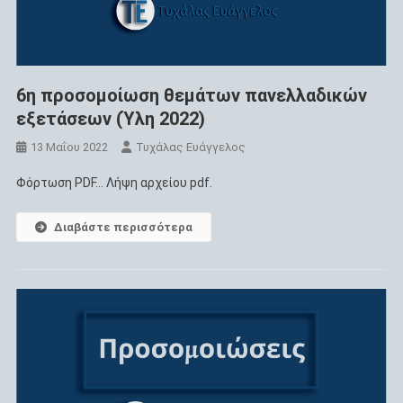
6η προσομοίωση θεμάτων πανελλαδικών
εξετάσεων (Ύλη 2022)
13 Μαΐου 2022
Τυχάλας Ευάγγελος
Φόρτωση PDF… Λήψη αρχείου pdf.
Διαβάστε περισσότερα