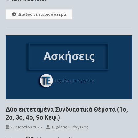
Διαβάστε περισσότερα
Δύο εκτεταμένα Συνδυαστικά Θέματα (1ο,
2ο, 3ο, 4ο, 9ο Κεφ.)
27 Μαρτίου 2025
Τυχάλας Ευάγγελος