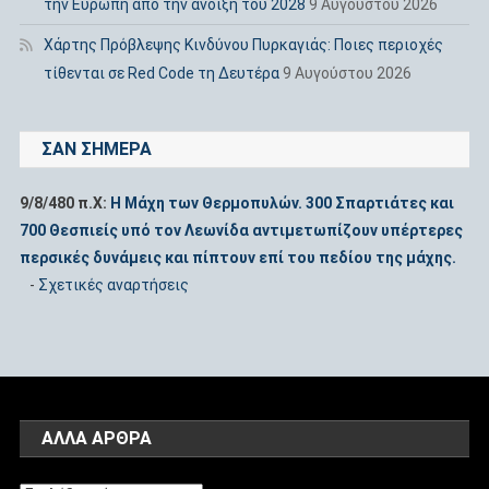
την Ευρώπη από την άνοιξη του 2028
9 Αυγούστου 2026
Χάρτης Πρόβλεψης Κινδύνου Πυρκαγιάς: Ποιες περιοχές
τίθενται σε Red Code τη Δευτέρα
9 Αυγούστου 2026
ΣΑΝ ΣΉΜΕΡΑ
9/8/480 π.Χ:
Η Μάχη των Θερμοπυλών. 300 Σπαρτιάτες και
700 Θεσπιείς υπό τον Λεωνίδα αντιμετωπίζουν υπέρτερες
περσικές δυνάμεις και πίπτουν επί του πεδίου της μάχης.
-
Σχετικές αναρτήσεις
ΆΛΛΑ ΑΡΘΡΑ