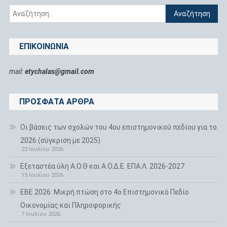
Αναζήτηση
για:
ΕΠΙΚΟΙΝΩΝΊΑ
mail:
etychalas@gmail.com
ΠΡΌΣΦΑΤΑ ΆΡΘΡΑ
Οι βάσεις των σχολών του 4ου επιστημονικού πεδίου για το
2026 (σύγκριση με 2025)
23 Ιουλίου 2026
Εξεταστέα ύλη Α.Ο.Θ και Α.Ο.Δ.Ε. ΕΠΑ.Λ. 2026-2027
15 Ιουλίου 2026
ΕΒΕ 2026: Μικρή πτώση στο 4ο Επιστημονικό Πεδίο
Οικονομίας και Πληροφορικής
7 Ιουλίου 2026