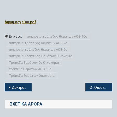
Λήψη αρχείου pdf
.
Ετικέτα:
ασκησεις τράπεζας θεμάτων ΑΟΘ 10ο
ασκησεις τράπεζας θεμάτων ΑΟΘ 7ο
ασκησεις τράπεζας θεμάτων ΑΟΘ 9ο
ασκήσεις Τραπεζας Θεμάτων Οικονομία
Τράπεζα θεμάτων 9ο Οικονομία
τράπεζα θεμάτων ΑΟΘ 10ο
Τράπεζα Θεμάτων Οικονομία
Πλοήγηση
Δοκιμασία αυτοαξιολόγησης 2ου και 3ου Κεφαλαίου
Οι Οικονομικοί κύκλοι
άρθρων
ΣΧΕΤΙΚΆ ΆΡΘΡΑ