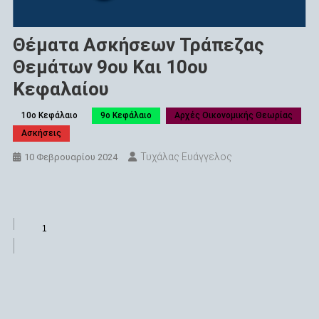
Θέματα Ασκήσεων Τράπεζας
Θεμάτων 9ου Και 10ου
Κεφαλαίου
10ο Κεφάλαιο
9ο Κεφάλαιο
Αρχές Οικονομικής Θεωρίας
Ασκήσεις
Τυχάλας Ευάγγελος
10 Φεβρουαρίου 2024