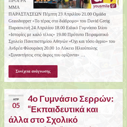
ΠΡΟΓΡΑ
ΜΜΑ
ΠΑΡΑΣΤΑΣΕΩΝ Πέμπτη 23 Απριλίου 21.00 Ομάδα
Grasshopper «Το τέρας στο διάδρομο» του David Greig
Παρασκευή 24 Απριλίου 18.00 Ειδικό Γυμνάσιο Ιλίου
«Ιστορίες με καλό τέλος» 19.00 Πρότυπο Πειραματικό
Σχολείο Πανεπιστημίου Αθηνών «Όχι και τόσο άγριο» του
Ανδρέα Φλουράκη 20.00 1ο Λύκειο Ηλιούπολης
«Συναντήσεις στις άκρες του ορίζοντα» …
Συνέχεια ανάγνωσης
4ο Γυμνάσιο Σερρών:
ΑΠΡ
05
“Εκπαιδευτικά και
άλλα στο Σχολικό