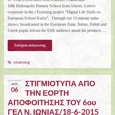
10th Helioupolis Primary School from Athens, Greece
cooperate in the eTwinning project “Digital Life Skills on
European School Radio”. Through our 15-minute radio
shows, broadcasted in the European Zone, Italian, Polish and
Greek pupils inform the ESR audience about the products …
Συνέχεια ανάγνωσης
etwinning
ΣΤΙΓΜΙΟΤΥΠΑ ΑΠΟ
ΙΟΎΛ
06
ΤΗΝ ΕΟΡΤΗ
ΑΠΟΦΟΙΤΗΣΗΣ ΤΟΥ 6ου
ΓΕΛ Ν. ΙΩΝΙΑΣ/18-6-2015