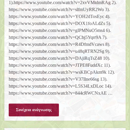
1).https://www.youtube.com/watch?v=2xvVMtdmRAg 2).
https://www.youtube.com/watch?v=slfmUyRR2Wo 3).
https://www.youtube.com/watch?v=YOH2dTosEyc 4).
https://www.youtube.com/watch?v=DOX1foALdZs 5).
https://www.youtube.com/watch?v=gIPMNuO5ms4 6).
https://www.youtube.com/watch?v=QCbj5Yqrr9A 7).
https://www.youtube.com/watch?v=R4DfmdVcaws 8).
https://www.youtube.com/watch?v=u48qRTRN2Sg 9).
https://www.youtube.com/watch?v=DAjiRqTsZ48 10).
https://www.youtube.com/watch?v=JTPE8FuddXc 11).
https://www.youtube.com/watch?v=wsKBCpAkm9k 12).
https://www.youtube.com/watch?v=V37Ilne66sg 13).
https://www.youtube.com/watch?v=L5S34LxDLoc 14).
https://www.youtube.com/watch?v=844cRWCNxAE …
Συνέχεια ανάγνωσης