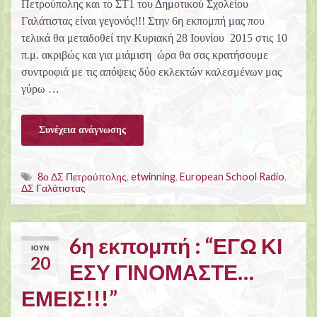
Πετρούπολης και το ΣΤ1 του Δημοτικού Σχολείου
Γαλάτιστας είναι γεγονός!!! Στην 6η εκπομπή μας που
τελικά θα μεταδοθεί την Κυριακή 28 Ιουνίου 2015 στις 10
π.μ. ακριβώς και για μιάμιση ώρα θα σας κρατήσουμε
συντροφιά με τις απόψεις δύο εκλεκτών καλεσμένων μας
γύρω …
Συνέχεια ανάγνωσης
8ο ΔΣ Πετρούπολης
,
etwinning
,
European School Radio
,
ΔΣ Γαλάτιστας
6η εκπομπή : “ΕΓΩ ΚΙ
ΙΟΎΝ
20
ΕΣΥ ΓΙΝΟΜΑΣΤΕ…
ΕΜΕΙΣ!!!”