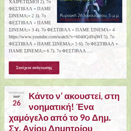
ΧΑΙΡΕΤΙΣΜΟΙ 2). 7ο
ΦΕΣΤΙΒΑΛ « ΠΑΜΕ
ΣΙΝΕΜΑ;» 2 3). 7ο
ΦΕΣΤΙΒΑΛ « ΠΑΜΕ
ΣΙΝΕΜΑ;» 3 4). 7ο ΦΕΣΤΙΒΑΛ « ΠΑΜΕ ΣΙΝΕΜΑ» 4
https://www.youtube.com/watch?v=6040Q4SsjWI 5). 7ο
ΦΕΣΤΙΒΑΛ « ΠΑΜΕ ΣΙΝΕΜΑ;» 5 6). 7ο ΦΕΣΤΙΒΑΛ «
ΠΑΜΕ ΣΙΝΕΜΑ;» 6 7). 7ο ΦΕΣΤΙΒΑΛ …
Συνέχεια ανάγνωσης
Κάντο ν’ ακουστεί, στη
ΜΑΡ
26
νοηματική! Ένα
χαμόγελο από το 9ο Δημ.
Σχ. Αγίου Δημητρίου