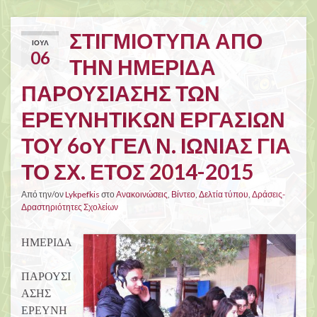
ΣΤΙΓΜΙΟΤΥΠΑ ΑΠΟ
ΙΟΎΛ
06
ΤΗΝ ΗΜΕΡΙΔΑ
ΠΑΡΟΥΣΙΑΣΗΣ ΤΩΝ
ΕΡΕΥΝΗΤΙΚΩΝ ΕΡΓΑΣΙΩΝ
ΤΟΥ 6οΥ ΓΕΛ Ν. ΙΩΝΙΑΣ ΓΙΑ
ΤΟ ΣΧ. ΕΤΟΣ 2014-2015
Από την/ον
Lykpefkis
στο
Ανακοινώσεις
,
Βίντεο
,
Δελτία τύπου
,
Δράσεις-
Δραστηριότητες Σχολείων
ΗΜΕΡΙΔΑ
ΠΑΡΟΥΣΙ
ΑΣΗΣ
ΕΡΕΥΝΗ