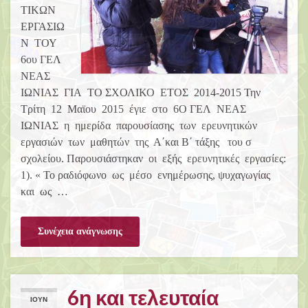
ΤΙΚΩΝ
ΕΡΓΑΣΙΩ
Ν ΤΟΥ
6ου ΓΕΛ
ΝΕΑΣ
ΙΩΝΙΑΣ ΓΙΑ ΤΟ ΣΧΟΛΙΚΟ ΕΤΟΣ 2014-2015 Την
Τρίτη 12 Μαϊου 2015 έγιε στο 6Ο ΓΕΛ ΝΕΑΣ
ΙΩΝΙΑΣ η ημερίδα παρουσίασης των ερευνητικών
εργασιών των μαθητών της Α΄και Β΄ τάξης του σ
σχολείου. Παρουσιάστηκαν οι εξής ερευνητικές εργασίες:
1). « Το ραδιόφωνο ως μέσο ενημέρωσης, ψυχαγωγίας
και ως …
Συνέχεια ανάγνωσης
6η και τελευταία
ΙΟΎΝ