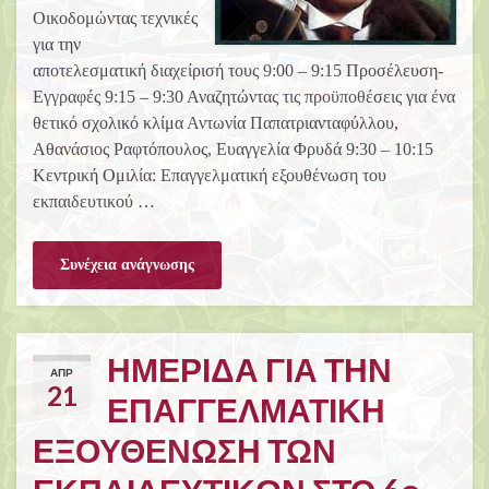
Οικοδομώντας τεχνικές
για την
αποτελεσματική διαχείρισή τους 9:00 – 9:15 Προσέλευση-
Εγγραφές 9:15 – 9:30 Αναζητώντας τις προϋποθέσεις για ένα
θετικό σχολικό κλίμα Αντωνία Παπατριανταφύλλου,
Αθανάσιος Ραφτόπουλος, Ευαγγελία Φρυδά 9:30 – 10:15
Κεντρική Ομιλία: Επαγγελματική εξουθένωση του
εκπαιδευτικού …
Συνέχεια ανάγνωσης
ΗΜΕΡΙΔΑ ΓΙΑ ΤΗΝ
ΑΠΡ
21
ΕΠΑΓΓΕΛΜΑΤΙΚΗ
ΕΞΟΥΘΕΝΩΣΗ ΤΩΝ