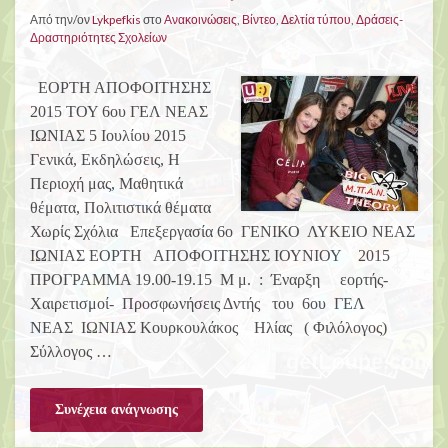
Από την/ον
Lykpefkis
στο
Ανακοινώσεις
,
Βίντεο
,
Δελτία τύπου
,
Δράσεις-
Δραστηριότητες Σχολείων
ΕΟΡΤΗ ΑΠΟΦΟΙΤΗΣΗΣ
2015 ΤΟΥ 6ου ΓΕΛ ΝΕΑΣ
ΙΩΝΙΑΣ 5 Ιουλίου 2015
Γενικά, Εκδηλώσεις, Η
Περιοχή μας, Μαθητικά
θέματα, Πολιτιστικά θέματα
Χωρίς Σχόλια Επεξεργασία 6ο ΓΕΝΙΚΟ ΛΥΚΕΙΟ ΝΕΑΣ
ΙΩΝΙΑΣ ΕΟΡΤΗ ΑΠΟΦΟΙΤΗΣΗΣ ΙΟΥΝΙΟΥ 2015
ΠΡΟΓΡΑΜΜΑ 19.00-19.15 Μ μ. : Έναρξη εορτής-
Χαιρετισμοί- Προσφωνήσεις Δντής του 6ου ΓΕΛ
ΝΕΑΣ ΙΩΝΙΑΣ Κουρκουλάκος Ηλίας ( Φιλόλογος)
Σύλλογος …
Συνέχεια ανάγνωσης