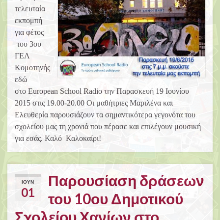
τελευταία
εκπομπή
για φέτος
του 3ου
ΓΕΛ
Κομοτηνής
εδώ
στο European School Radio την Παρασκευή 19 Ιουνίου
2015 στις 19.00-20.00 Οι μαθήτριες Μαριλένα και
Ελευθερία παρουσιάζουν τα σημαντικότερα γεγονότα του
σχολείου μας τη χρονιά που πέρασε και επιλέγουν μουσική
για εσάς. Καλό Καλοκαίρι!
Παρουσίαση δράσεων
ΙΟΎΝ
01
του 10ου Δημοτικού
Σχολείου Χανίων στο