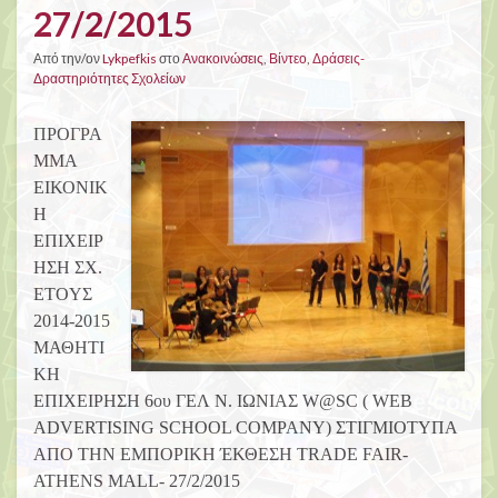
27/2/2015
Από την/ον
Lykpefkis
στο
Ανακοινώσεις
,
Βίντεο
,
Δράσεις-
Δραστηριότητες Σχολείων
ΠΡΟΓΡΑ
ΜΜΑ
ΕΙΚΟΝΙΚ
Η
ΕΠΙΧΕΙΡ
ΗΣΗ ΣΧ.
ΕΤΟYΣ
2014-2015
ΜΑΘΗΤΙ
ΚΗ
ΕΠΙΧΕΙΡΗΣΗ 6ου ΓΕΛ Ν. ΙΩΝΙΑΣ W@SC ( WEB
ADVERTISING SCHOOL COMPANY) ΣΤΙΓΜΙΟΤΥΠΑ
ΑΠΟ ΤΗΝ ΕΜΠΟΡΙΚΗ ΈΚΘΕΣΗ TRADE FAIR-
ATHENS MALL- 27/2/2015