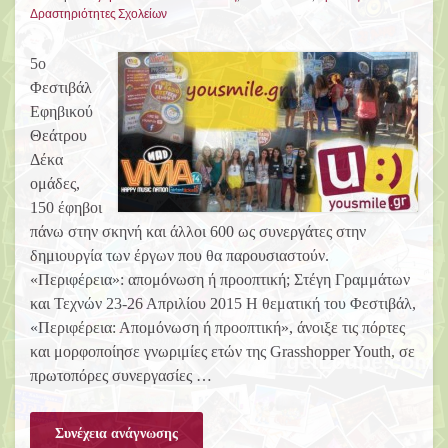
Δραστηριότητες Σχολείων
5ο
Φεστιβάλ
Εφηβικού
Θεάτρου
Δέκα
ομάδες,
150 έφηβοι
πάνω στην σκηνή και άλλοι 600 ως συνεργάτες στην
δημιουργία των έργων που θα παρουσιαστούν.
«Περιφέρεια»: απομόνωση ή προοπτική; Στέγη Γραμμάτων
και Τεχνών 23-26 Απριλίου 2015 Η θεματική του Φεστιβάλ,
«Περιφέρεια: Απομόνωση ή προοπτική», άνοιξε τις πόρτες
και μορφοποίησε γνωριμίες ετών της Grasshopper Youth, σε
πρωτοπόρες συνεργασίες …
Συνέχεια ανάγνωσης