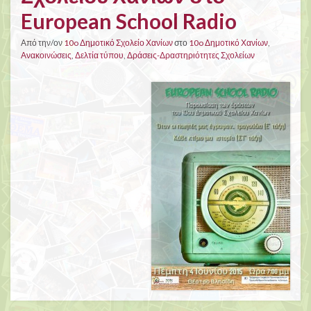
European School Radio
Από την/ον
10o Δημοτικό Σχολείο Χανίων
στο
10o Δημοτικό Χανίων
,
Ανακοινώσεις
,
Δελτία τύπου
,
Δράσεις-Δραστηριότητες Σχολείων