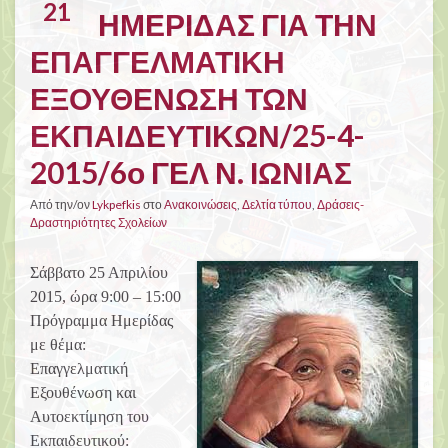
21
ΗΜΕΡΙΔΑΣ ΓΙΑ ΤΗΝ
ΕΠΑΓΓΕΛΜΑΤΙΚΗ
ΕΞΟΥΘΕΝΩΣΗ ΤΩΝ
ΕΚΠΑΙΔΕΥΤΙΚΩΝ/25-4-
2015/6ο ΓΕΛ Ν. ΙΩΝΙΑΣ
Από την/ον
Lykpefkis
στο
Ανακοινώσεις
,
Δελτία τύπου
,
Δράσεις-
Δραστηριότητες Σχολείων
Σάββατο 25 Απριλίου
2015, ώρα 9:00 – 15:00
Πρόγραμμα Ημερίδας
με θέμα:
Επαγγελματική
Εξουθένωση και
Αυτοεκτίμηση του
Εκπαιδευτικού: