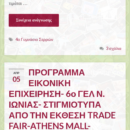
τιμάται …
Συνέχεια ανάγνωσης
4ο Γυμνάσιο Σερρών
3 σχόλια
ΠΡΟΓΡΑΜΜΑ
ΑΠΡ
05
ΕΙΚΟΝΙΚΗ
ΕΠΙΧΕΙΡΗΣΗ- 6ο ΓΕΛ Ν.
ΙΩΝΙΑΣ- ΣΤΙΓΜΙΟΤΥΠΑ
ΑΠΟ ΤΗΝ ΕΚΘΕΣΗ TRADE
FAIR-ATHENS MALL-