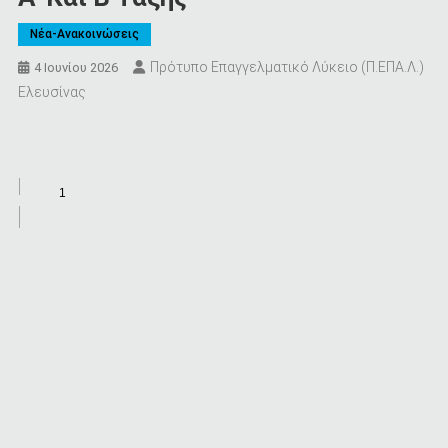
Νέα-Ανακοινώσεις
Πρότυπο Επαγγελματικό Λύκειο (Π.ΕΠΑ.Λ.)
4 Ιουνίου 2026
Ελευσίνας