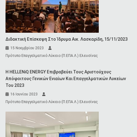
Διδακτική Επίσκεψη Στο Ίδρυμα Αικ. Λασκαρίδη, 15/11/2023
15 Νοεμβρίου 2023
Πρότυπο Επαγγελματικό Λύκειο (Π.ΕΠΑ.Λ.) Ελευσίνας
Η HELLENiQ ENERGY Επιβραβεύει Τους Αριστούχους
Απόφοιτους Γενικών Ενιαίων Και Επαγγελματικών Λυκείων
Του 2023
16 Ιουνίου 2023
Πρότυπο Επαγγελματικό Λύκειο (Π.ΕΠΑ.Λ.) Ελευσίνας