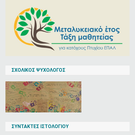
ΣΧΟΛΙΚΌΣ ΨΥΧΟΛΌΓΟΣ
ΣΥΝΤΆΚΤΕΣ ΙΣΤΟΛΟΓΊΟΥ