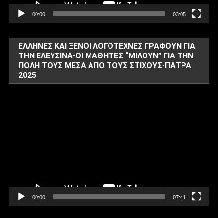
00:00
03:05
ΈΛΛΗΝΕΣ ΚΑΙ ΞΈΝΟΙ ΛΟΓΟΤΈΧΝΕΣ ΓΡΆΦΟΥΝ ΓΙΑ
ΤΗΝ ΕΛΕΥΣΊΝΑ-ΟΙ ΜΑΘΗΤΈΣ “ΜΙΛΟΎΝ” ΓΙΑ ΤΗΝ
ΠΌΛΗ ΤΟΥΣ ΜΈΣΑ ΑΠΌ ΤΟΥΣ ΣΤΊΧΟΥΣ-ΠΆΤΡΑ
2025
Πρόγραμμα
Αναπαραγωγής
Βίντεο
00:00
07:41