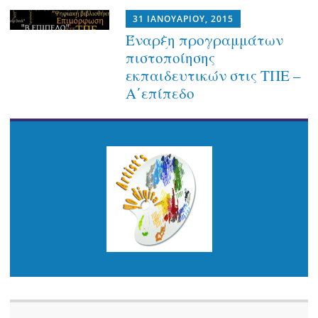
31 ΙΑΝΟΥΑΡΊΟΥ, 2015
Έναρξη προγραμμάτων
πιστοποίησης
εκπαιδευτικών στις ΤΠΕ –
Α΄επίπεδο