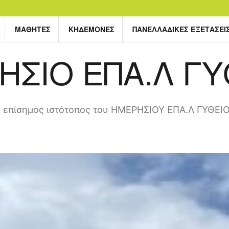
ΜΑΘΗΤΈΣ
ΚΗΔΕΜΌΝΕΣ
ΠΑΝΕΛΛΑΔΙΚΈΣ ΕΞΕΤΆΣΕΙ
ΗΣΙΟ ΕΠΑ.Λ ΓΥ
 επίσημος ιστότοπος του ΗΜΕΡΗΣΙΟΥ ΕΠΑ.Λ ΓΥΘΕΙ