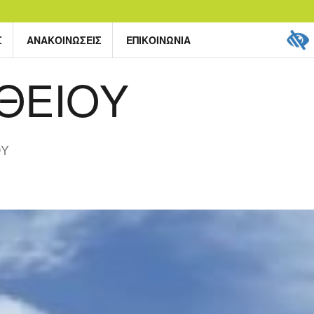
Σ
ΑΝΑΚΟΙΝΏΣΕΙΣ
ΕΠΙΚΟΙΝΩΝΊΑ
ΘΕΙΟΥ
ΟΥ