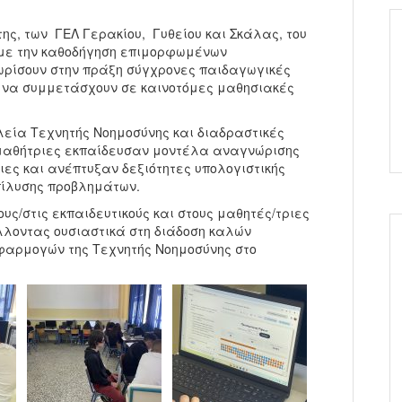
ης, των ΓΕΛ Γερακίου, Γυθείου και Σκάλας, του
, με την καθοδήγηση επιμορφωμένων
νωρίσουν στην πράξη σύγχρονες παιδαγωγικές
 να συμμετάσχουν σε καινοτόμες μαθησιακές
αλεία Τεχνητής Νοημοσύνης και διαδραστικές
 μαθήτριες εκπαίδευσαν μοντέλα αναγνώρισης
ιες και ανέπτυξαν δεξιότητες υπολογιστικής
πίλυσης προβλημάτων.
ς/στις εκπαιδευτικούς και στους μαθητές/τριες
λοντας ουσιαστικά στη διάδοση καλών
φαρμογών της Τεχνητής Νοημοσύνης στο