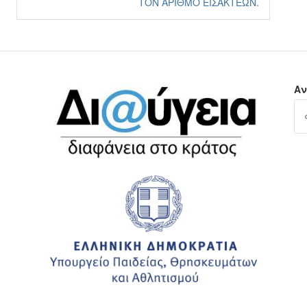
ΤΟΝ ΑΡΙΘΜΌ ΕΙΣΑΚΤΈΩΝ.
Αν