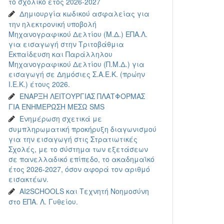
το σχολικό έτος 2026-2027
Δημιουργία κωδικού ασφαλείας για
την ηλεκτρονική υποβολή
Μηχανογραφικού Δελτίου (Μ.Δ.) ΕΠΑ.Λ.
για εισαγωγή στην Τριτοβάθμια
Εκπαίδευση και Παράλληλου
Μηχανογραφικού Δελτίου (Π.Μ.Δ.) για
εισαγωγή σε Δημόσιες Σ.Α.Ε.Κ. (πρώην
Ι.Ε.Κ.) έτους 2026.
ΕΝΑΡΞΗ ΛΕΙΤΟΥΡΓΙΑΣ ΠΛΑΤΦΟΡΜΑΣ
ΓΙΑ ΕΝΗΜΕΡΩΣΗ ΜΕΣΩ SMS
Ενημέρωση σχετικά με
συμπληρωματική προκήρυξη διαγωνισμού
για την εισαγωγή στις Στρατιωτικές
Σχολές, με το σύστημα των εξετάσεων
σε πανελλαδικό επίπεδο, το ακαδημαϊκό
έτος 2026-2027, όσον αφορά τον αριθμό
εισακτέων.
AI2SCHOOLS και Τεχνητή Νοημοσύνη
στο ΕΠΑ. Λ. Γυθείου.