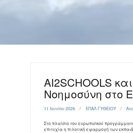
AI2SCHOOLS και
Νοημοσύνη στο ΕΠ
11 Ιουνίου 2026
ΕΠΑΛ ΓΥΘΕΙΟΥ
Αν
Στο πλαίσιο του ευρωπαϊκού προγράμματο
επιτυχία η πιλοτική εφαρμογή των εκπαιδευ