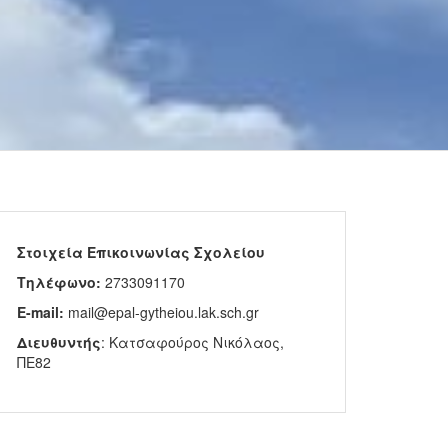
Στοιχεία Επικοινωνίας Σχολείου
Τηλέφωνο:
2733091170
E-mail:
mail@epal-gytheiou.lak.sch.gr
Διευθυντής
: Κατσαφούρος Νικόλαος,
ΠΕ82