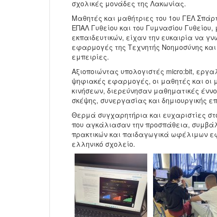
σχολικές μονάδες της Λακωνίας.
Μαθητές και μαθήτριες του 1ου ΓΕΛ Σπάρτ
ΕΠΑΛ Γυθείου και του Γυμνασίου Γυθείου
εκπαιδευτικών, είχαν την ευκαιρία να γ
εφαρμογές της Τεχνητής Νοημοσύνης και
εμπειρίες.
Αξιοποιώντας υπολογιστές micro:bit, εργ
ψηφιακές εφαρμογές, οι μαθητές και οι
κινήσεων, διερεύνησαν μαθηματικές έννο
σκέψης, συνεργασίας και δημιουργικής ε
Θερμά συγχαρητήρια και ευχαριστίες στου
που αγκάλιασαν την προσπάθεια, συμβάλ
πρακτικών και παιδαγωγικά ωφέλιμων ε
ελληνικό σχολείο.