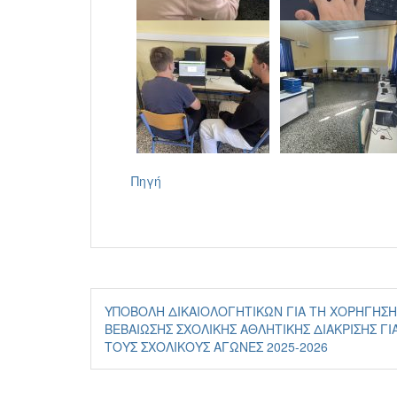
Πηγή
Πλοήγηση
ΥΠΟΒΟΛΉ ΔΙΚΑΙΟΛΟΓΗΤΙΚΏΝ ΓΙΑ ΤΗ ΧΟΡΉΓΗΣΗ
άρθρων
ΒΕΒΑΊΩΣΗΣ ΣΧΟΛΙΚΉΣ ΑΘΛΗΤΙΚΉΣ ΔΙΆΚΡΙΣΗΣ ΓΙ
ΤΟΥΣ ΣΧΟΛΙΚΟΎΣ ΑΓΏΝΕΣ 2025-2026