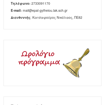
Τηλέφωνο:
2733091170
E-mail:
mail@epal-gytheiou.lak.sch.gr
Διευθυντής
: Κατσαφούρος Νικόλαος, ΠΕ82