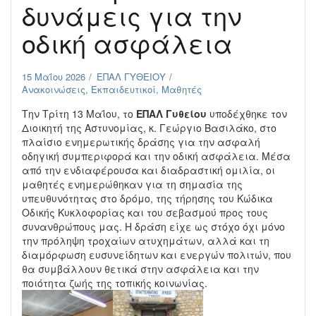
δυνάμεις για την
οδική ασφάλεια
15 Μαΐου 2026
ΕΠΑΛ ΓΥΘΕΙΟΥ
Ανακοινώσεις
,
Εκπαιδευτικοί
,
Μαθητές
Την Τρίτη 13 Μαΐου, το
ΕΠΑΛ Γυθείου
υποδέχθηκε τον
Διοικητή της Αστυνομίας, κ.
Γεώργιο Βασιλάκο
, στο
πλαίσιο ενημερωτικής δράσης για την ασφαλή
οδηγική συμπεριφορά και την οδική ασφάλεια. Μέσα
από την ενδιαφέρουσα και διαδραστική ομιλία, οι
μαθητές ενημερώθηκαν για τη σημασία της
υπευθυνότητας στο δρόμο, της τήρησης του Κώδικα
Οδικής Κυκλοφορίας και του σεβασμού προς τους
συνανθρώπους μας. Η δράση είχε ως στόχο όχι μόνο
την πρόληψη τροχαίων ατυχημάτων, αλλά και τη
διαμόρφωση ευσυνείδητων και ενεργών πολιτών, που
θα συμβάλλουν θετικά στην ασφάλεια και την
ποιότητα ζωής της τοπικής κοινωνίας.