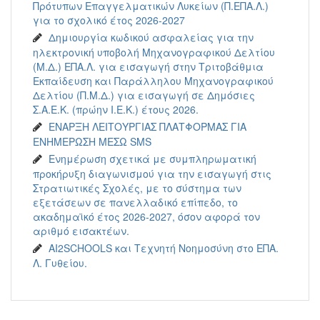
Πρότυπων Επαγγελματικών Λυκείων (Π.ΕΠΑ.Λ.)
για το σχολικό έτος 2026-2027
Δημιουργία κωδικού ασφαλείας για την
ηλεκτρονική υποβολή Μηχανογραφικού Δελτίου
(Μ.Δ.) ΕΠΑ.Λ. για εισαγωγή στην Τριτοβάθμια
Εκπαίδευση και Παράλληλου Μηχανογραφικού
Δελτίου (Π.Μ.Δ.) για εισαγωγή σε Δημόσιες
Σ.Α.Ε.Κ. (πρώην Ι.Ε.Κ.) έτους 2026.
ΕΝΑΡΞΗ ΛΕΙΤΟΥΡΓΙΑΣ ΠΛΑΤΦΟΡΜΑΣ ΓΙΑ
ΕΝΗΜΕΡΩΣΗ ΜΕΣΩ SMS
Ενημέρωση σχετικά με συμπληρωματική
προκήρυξη διαγωνισμού για την εισαγωγή στις
Στρατιωτικές Σχολές, με το σύστημα των
εξετάσεων σε πανελλαδικό επίπεδο, το
ακαδημαϊκό έτος 2026-2027, όσον αφορά τον
αριθμό εισακτέων.
AI2SCHOOLS και Τεχνητή Νοημοσύνη στο ΕΠΑ.
Λ. Γυθείου.