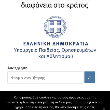
Αναζήτηση
Αναζήτηση
Χρησιμοποιούμε cookies για να σας προσφέρουμε την
καλύτερη δυνατή εμπειρία στη σελίδα μας. Εάν συνεχίσετε να
χρησιμοποιείτε τη σελίδα, θα υποθέσουμε πως είστε
blogs.sch.gr