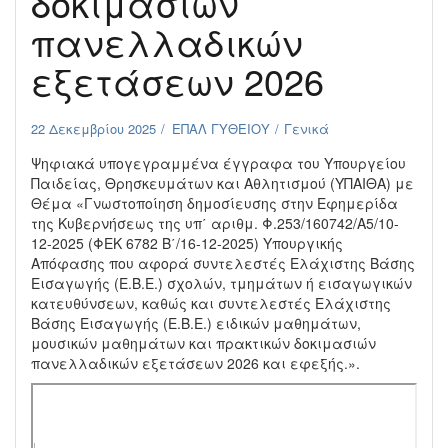
δοκιμασιών
πανελλαδικών
εξετάσεων 2026
22 Δεκεμβρίου 2025
ΕΠΑΛ ΓΥΘΕΙΟΥ
Γενικά
Ψηφιακά υπογεγραμμένα έγγραφα του Υπουργείου
Παιδείας, Θρησκευμάτων και Αθλητισμού (ΥΠΑΙΘΑ) με
Θέμα «Γνωστοποίηση δημοσίευσης στην Εφημερίδα
της Κυβερνήσεως της υπ΄ αριθμ. Φ.253/160742/Α5/10-
12-2025 (ΦΕΚ 6782 Β΄/16-12-2025) Υπουργικής
Απόφασης που αφορά συντελεστές Ελάχιστης Βάσης
Εισαγωγής (Ε.Β.Ε.) σχολών, τμημάτων ή εισαγωγικών
κατευθύνσεων, καθώς και συντελεστές Ελάχιστης
Βάσης Εισαγωγής (Ε.Β.Ε.) ειδικών μαθημάτων,
μουσικών μαθημάτων και πρακτικών δοκιμασιών
πανελλαδικών εξετάσεων 2026 και εφεξής.».