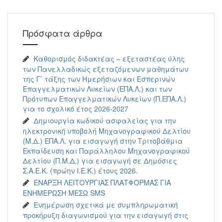
Πρόσφατα άρθρα
Καθορισμός διδακτέας – εξεταστέας ύλης
των Πανελλαδικώς εξεταζόμενων μαθημάτων
της Γ ́ τάξης των Ημερήσιων και Εσπερινών
Επαγγελματικών Λυκείων (ΕΠΑ.Λ.) και των
Πρότυπων Επαγγελματικών Λυκείων (Π.ΕΠΑ.Λ.)
για το σχολικό έτος 2026-2027
Δημιουργία κωδικού ασφαλείας για την
ηλεκτρονική υποβολή Μηχανογραφικού Δελτίου
(Μ.Δ.) ΕΠΑ.Λ. για εισαγωγή στην Τριτοβάθμια
Εκπαίδευση και Παράλληλου Μηχανογραφικού
Δελτίου (Π.Μ.Δ.) για εισαγωγή σε Δημόσιες
Σ.Α.Ε.Κ. (πρώην Ι.Ε.Κ.) έτους 2026.
ΕΝΑΡΞΗ ΛΕΙΤΟΥΡΓΙΑΣ ΠΛΑΤΦΟΡΜΑΣ ΓΙΑ
ΕΝΗΜΕΡΩΣΗ ΜΕΣΩ SMS
Ενημέρωση σχετικά με συμπληρωματική
προκήρυξη διαγωνισμού για την εισαγωγή στις