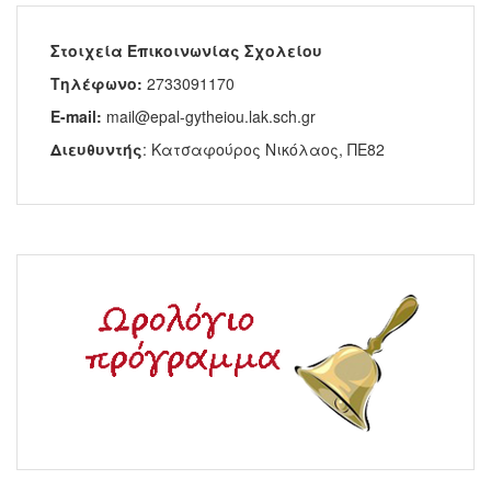
Στοιχεία Επικοινωνίας Σχολείου
Τηλέφωνο:
2733091170
E-mail:
mail@epal-gytheiou.lak.sch.gr
Διευθυντής
: Κατσαφούρος Νικόλαος, ΠΕ82