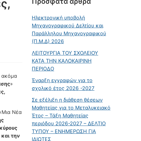
ς,
Πρόσφατα άρθρα
Ηλεκτρονική υποβολή
Μηχανογραφικού Δελτίου και
Παράλληλου Μηχανογραφικού
(Π.Μ.Δ) 2026
ΛΕΙΤΟΥΡΓΙΑ ΤΟΥ ΣΧΟΛΕΙΟΥ
ΚΑΤΑ ΤΗΝ ΚΑΛΟΚΑΙΡΙΝΗ
ΠΕΡΙΟΔΟ
α ακόμα
Έναρξη εγγραφών για το
άσης
»
σχολικό έτος 2026 -2027
ς,
Σε εξέλιξη η διάθεση θέσεων
Μαθητείας για το Μεταλυκειακό
«Μια Νέα
Έτος – Τάξη Μαθητείας
ής
περιόδου 2026-2027 – ΔΕΛΤΙΟ
 κύρους
ΤΥΠΟΥ – ΕΝΗΜΕΡΩΣΗ ΓΙΑ
 και την
ΙΔΙΩΤΕΣ