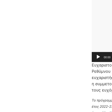
00:00
Ευχαριστο
Ρεθύμνου 
ευχαριστή
η συμμετο
τους ευχ
Το πρόγραμμ
έτος 2022-2