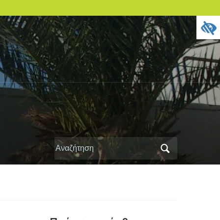
Αναζήτηση
για: