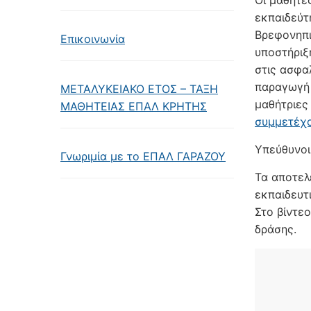
Οι μαθητέ
εκπαιδεύτ
Βρεφονηπι
Επικοινωνία
υποστήριξ
στις ασφα
παραγωγή 
ΜΕΤΑΛΥΚΕΙΑΚΟ ΕΤΟΣ – ΤΑΞΗ
μαθήτριε
ΜΑΘΗΤΕΙΑΣ ΕΠΑΛ ΚΡΗΤΗΣ
συμμετέχο
Υπεύθυνοι
Γνωριμία με το ΕΠΑΛ ΓΑΡΑΖΟΥ
Τα αποτελ
εκπαιδευτ
Στο βίντε
δράσης.
Πρόγραμμ
Αναπαραγ
Βίντεο