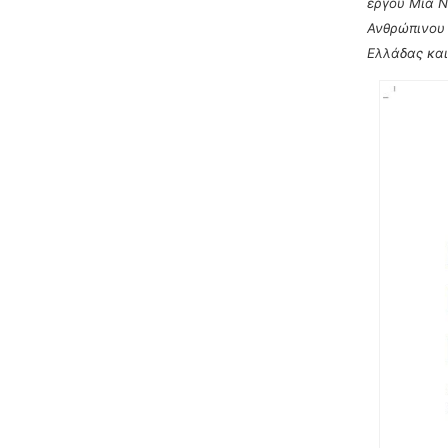
έργου Μια Ν
Ανθρώπινου 
Ελλάδας και