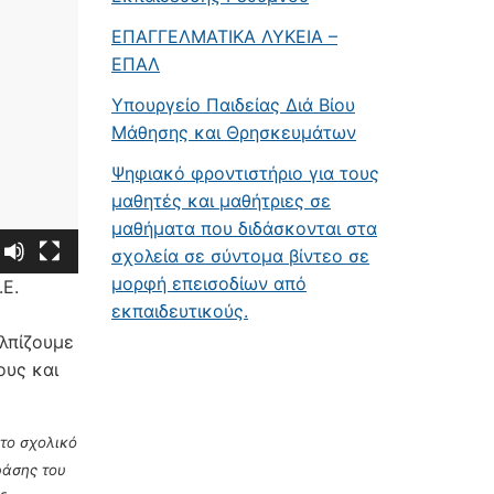
ΕΠΑΓΓΕΛΜΑΤΙΚΑ ΛΥΚΕΙΑ –
ΕΠΑΛ
Υπουργείο Παιδείας Διά Βίου
Μάθησης και Θρησκευμάτων
Ψηφιακό φροντιστήριο για τους
μαθητές και μαθήτριες σε
μαθήματα που διδάσκονται στα
σχολεία σε σύντομα βίντεο σε
μορφή επεισοδίων από
Ε.
εκπαιδευτικούς.
Ελπίζουμε
ους και
το σχολικό
ράσης του