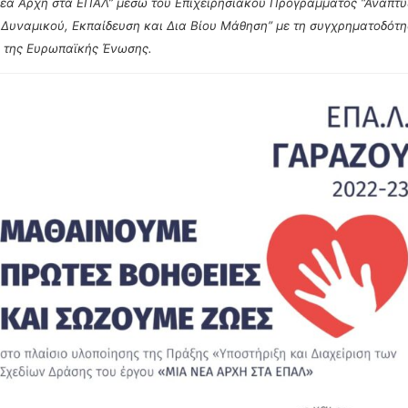
έα Αρχή στα ΕΠΑΛ” μέσω του Επιχειρησιακού Προγράμματος “Ανάπτυ
Δυναμικού, Εκπαίδευση και Δια Βίου Μάθηση” με τη συγχρηματοδότη
 της Ευρωπαϊκής Ένωσης.