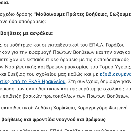
εια.
 σχέδιο δράσης “
Μαθαίνουμε Πρώτες Βοήθειες, Σώζουμ
ανε δύο υποδράσεις:
Βοήθειες με ασφάλεια
, οι μαθήτριες και οι εκπαιδευτικοί του ΕΠΑ.Λ. Γαράζου
καν για την εφαρμογή Πρώτων Βοηθειών και την αναγκα
μετείχαν σε εκπαιδευτικές δράσεις με τις εκπαιδευτικούς
ων Νοσηλευτικής και Βρεφονηπιοκομίας του Τομέα Υγείας
και Ευεξίας του σχολείου μας καθώς και με
εξειδικευμέν
τίες από το ΕΚΑΒ Ηρακλείου
. Στη συνέχεια, δημιούργησα
έρωση των εκπαιδευτικών και της ευρύτερης σχολικής κο
ν επίδειξη βασικών πρωτοκόλλων των Πρώτων Βοηθειών.
 εκπαιδευτικοί: Λυδάκη Χαρίκλεια, Καραγρηγόρη Φωτεινή.
βοήθειες και φροντίδα νεογνού και βρέφους