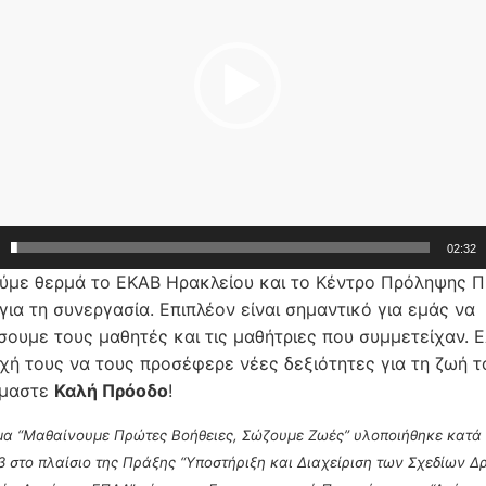
02:32
ύμε θερμά το ΕΚΑΒ Ηρακλείου και το Κέντρο Πρόληψης Π.
για τη συνεργασία. Επιπλέον είναι σημαντικό για εμάς να
σουμε τους μαθητές και τις μαθήτριες που συμμετείχαν. 
χή τους να τους προσέφερε νέες δεξιότητες για τη ζωή τ
όμαστε
Καλή Πρόοδο
!
α “Μαθαίνουμε Πρώτες Βοήθειες, Σώζουμε Ζωές” υλοποιήθηκε κατά 
3 στο πλαίσιο της Πράξης “Υποστήριξη και Διαχείριση των Σχεδίων Δ