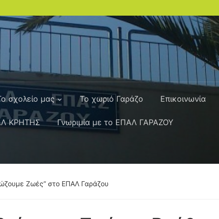
Το σχολείο μας
Το χωριό Γαράζο
Επικοινωνία
ΑΛ ΚΡΗΤΗΣ
Γνωριμία με το ΕΠΑΛ ΓΑΡΑΖΟΥ
Σώζουμε Ζωές” στο ΕΠΑΛ Γαράζου