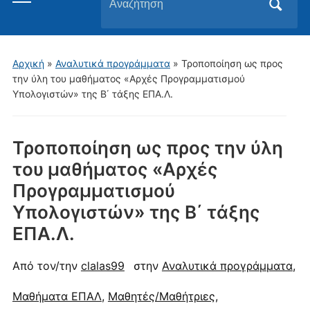
για:
του
μενού
για
Αρχική
»
Αναλυτικά προγράμματα
»
Τροποποίηση ως προς
κινητά
την ύλη του μαθήματος «Αρχές Προγραμματισμού
Υπολογιστών» της Β΄ τάξης ΕΠΑ.Λ.
Τροποποίηση ως προς την ύλη
του μαθήματος «Αρχές
Προγραμματισμού
Υπολογιστών» της Β΄ τάξης
ΕΠΑ.Λ.
Από τον/την
clalas99
στην
Αναλυτικά προγράμματα
,
Μαθήματα ΕΠΑΛ
,
Μαθητές/Μαθήτριες
,