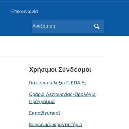
Επικοινωνία
Αναζήτηση
για:
Χρήσιμοι Σύνδεσμοι
Γιατί να επιλέξω Π.ΕΠΑ.Λ;
Ωράριο Λειτουργίας-Ωρολόγιο
Πρόγραμμα
Εκπαιδευτικοί
Κοινωνικό φροντιστήριο