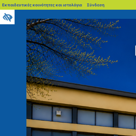
blogs.sch.gr
Εκπαιδευτικές κοινότητες και ιστολόγια
Σύνδεση