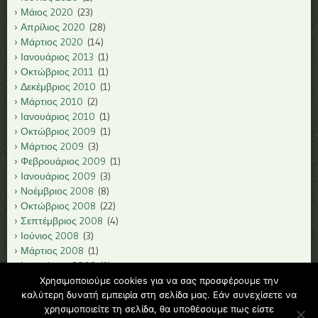
Μάιος 2020
(23)
Απρίλιος 2020
(28)
Μάρτιος 2020
(14)
Ιανουάριος 2013
(1)
Οκτώβριος 2011
(1)
Δεκέμβριος 2010
(1)
Μάρτιος 2010
(2)
Ιανουάριος 2010
(1)
Οκτώβριος 2009
(1)
Μάρτιος 2009
(3)
Φεβρουάριος 2009
(1)
Ιανουάριος 2009
(3)
Νοέμβριος 2008
(8)
Οκτώβριος 2008
(22)
Σεπτέμβριος 2008
(4)
Ιούνιος 2008
(3)
Μάρτιος 2008
(1)
Ιανουάριος 2008
(1)
Δεκέμβριος 2007
(1)
Χρησιμοποιούμε cookies για να σας προσφέρουμε την
Νοέμβριος 2007
(1)
καλύτερη δυνατή εμπειρία στη σελίδα μας. Εάν συνεχίσετε να
χρησιμοποιείτε τη σελίδα, θα υποθέσουμε πως είστε