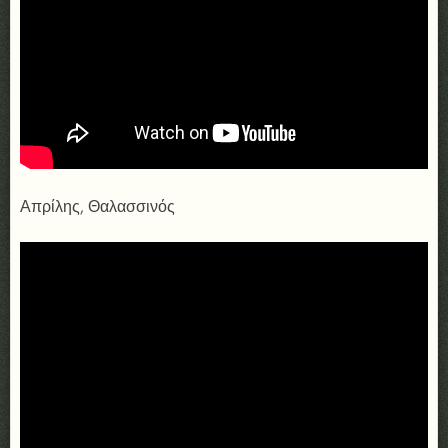
Απρίλης, Θαλασσινός