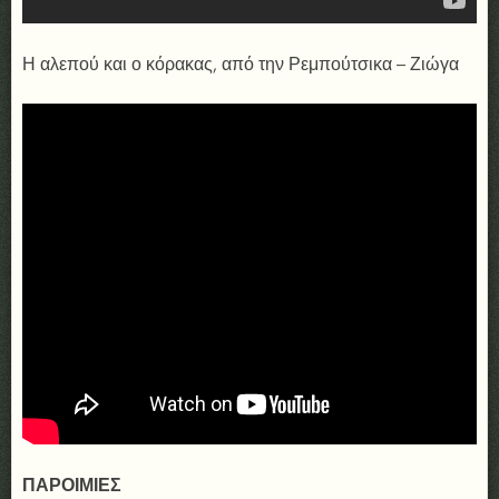
Η αλεπού και ο κόρακας, από την Ρεμπούτσικα – Ζιώγα
ΠΑΡΟΙΜΙΕΣ