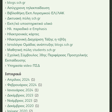
blogs.sch.gr
Ασύγχρονη τηλεκπαίδευση
Βιβλιοθήκη Εκπ.Λογισμικού ΕΛ/ΛΑΚ
Δικτυακή πύλη sch.gr
Εκπ/κό υποστηρικτικό υλικό
Ηλ. περιοδικό e-Emphasis
Ηλεκτρονικές κάρτες
Ηλεκτρονική Διαχείριση Τάξης η-τ@ξη
Ιστολόγιο Ομάδας ανάπτυξης blogs.sch.gr
Μαθητική πύλη students.sch.gr
Σχολική Σύμβουλος 38ης Περιφέρειας Προσχολικής
Εκπαίδευσης
Υπηρεσία video ΠΣΔ
Ιστορικό
Απρίλιος 2024
(1)
Φεβρουάριος 2024
(1)
Ιανουάριος 2024
(1)
Δεκέμβριος 2023
(2)
Νοέμβριος 2023
(2)
Δεκέμβριος 2020
(1)
Ιούνιος 2020
(2)