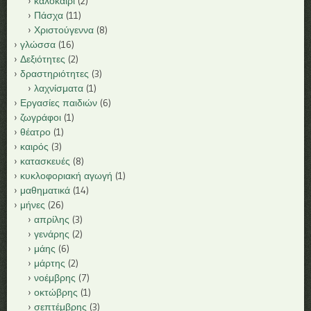
καλοκαίρι
(2)
Πάσχα
(11)
Χριστούγεννα
(8)
γλώσσα
(16)
Δεξιότητες
(2)
δραστηριότητες
(3)
λαχνίσματα
(1)
Εργασίες παιδιών
(6)
ζωγράφοι
(1)
θέατρο
(1)
καιρός
(3)
κατασκευές
(8)
κυκλοφοριακή αγωγή
(1)
μαθηματικά
(14)
μήνες
(26)
απρίλης
(3)
γενάρης
(2)
μάης
(6)
μάρτης
(2)
νοέμβρης
(7)
οκτώβρης
(1)
σεπτέμβρης
(3)