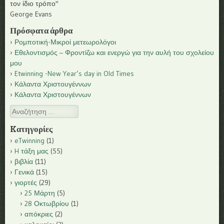
τον ίδιο τρόπο"
George Evans
Πρόσφατα άρθρα
Ρομποτική-Μικροί μετεωρολόγοι
Εθελοντισμός – Φροντίζω και ενεργώ για την αυλή του σχολείου
μου
Etwinning -New Year’s day in Old Times
Κάλαντα Χριστουγέννων
Κάλαντα Χριστουγέννων
Αναζήτηση
Kατηγορίες
eTwinning
(1)
H τάξη μας
(55)
βιβλία
(11)
Γενικά
(15)
γιορτές
(29)
25 Μάρτη
(5)
28 Οκτωβρίου
(1)
απόκριες
(2)