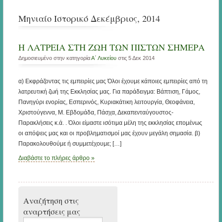
Μηνιαίο Ιστορικό Δεκέμβριος, 2014
Η ΛΑΤΡΕΙΑ ΣΤΗ ΖΩΗ ΤΩΝ ΠΙΣΤΩΝ ΣΗΜΕΡΑ
Δημοσιευμένο στην κατηγορία
Α΄ Λυκείου
στις 5 Δεκ 2014
α) Εκφράζοντας τις εμπειρίες μας Όλοι έχουμε κάποιες εμπειρίες από τη
λατρευτική ζωή της Εκκλησίας μας. Για παράδειγμα: Βάπτιση, Γάμος,
Πανηγύρι ενορίας, Εσπερινός, Κυριακάτικη λειτουργία, Θεοφάνεια,
Χριστούγεννα, Μ. Εβδομάδα, Πάσχα, Δεκαπενταύγουστος-
Παρακλήσεις κ.ά. . Όλοι είμαστε ισότιμα μέλη της εκκλησίας επομένως
οι απόψεις μας και οι προβληματισμοί μας έχουν μεγάλη σημασία. β)
Παρακολουθούμε ή συμμετέχουμε; […]
Διαβάστε το πλήρες άρθρο »
Αναζήτηση στις
αναρτήσεις μας
Αναζήτηση