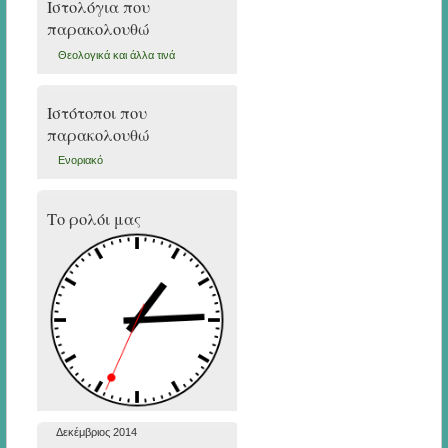
Ιστολόγια που
παρακολουθώ
Θεολογικά και άλλα τινά
Ιστότοποι που
παρακολουθώ
Ενοριακό
Το ρολόι μας
Δεκέμβριος 2014