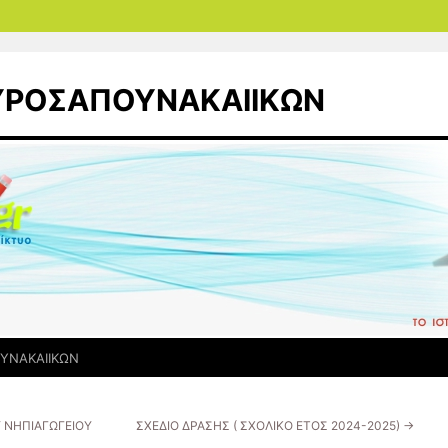
ΤΥΡΟΣΑΠΟΥΝΑΚΑΙΙΚΩΝ
ΥΝΑΚΑΙΙΚΩΝ
 ΝΗΠΙΑΓΩΓΕΙΟΥ
ΣΧΕΔΙΟ ΔΡΑΣΗΣ ( ΣΧΟΛΙΚΟ ΕΤΟΣ 2024-2025)
→