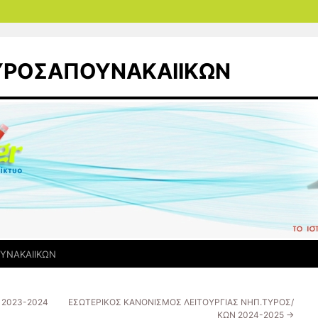
ΤΥΡΟΣΑΠΟΥΝΑΚΑΙΙΚΩΝ
ΥΝΑΚΑΙΙΚΩΝ
 2023-2024
ΕΣΩΤΕΡΙΚΟΣ ΚΑΝΟΝΙΣΜΟΣ ΛΕΙΤΟΥΡΓΙΑΣ ΝΗΠ.ΤΥΡΟΣ/
ΚΩΝ 2024-2025
→