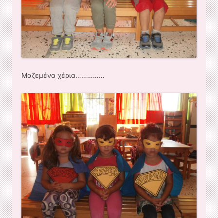
Μαζεμένα χέρια……………