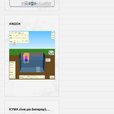
Κλικ για εκτέλεση
ΑΝΩΣΗ
ΚΥΜΑ είναι μια διαταραχή….