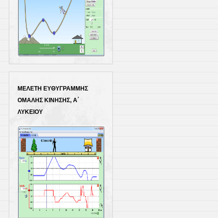
Κλικ για εκτέλεση
ΜΕΛΕΤΗ ΕΥΘΥΓΡΑΜΜΗΣ
ΟΜΑΛΗΣ ΚΙΝΗΣΗΣ, Α΄
ΛΥΚΕΙΟΥ