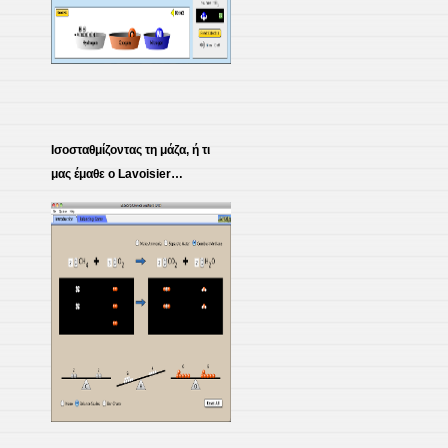
Ισοσταθμίζοντας τη μάζα, ή τι
μας έμαθε ο Lavoisier…