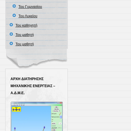
Του Γυμνασίου
Του Λυκείου
Του καθηγητή
Του μαθητή
Του μαθητή
ΑΡΧΗ ΔΙΑΤΗΡΗΣΗΣ
ΜΗΧΑΝΙΚΗΣ ΕΝΕΡΓΕΙΑΣ –
Α.Δ.Μ.Ε.