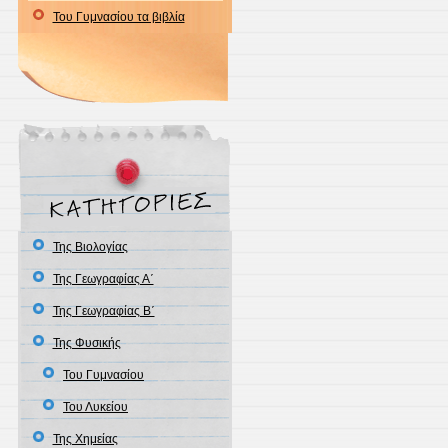
Του Γυμνασίου τα βιβλία
Της Βιολογίας
Της Γεωγραφίας Α΄
Της Γεωγραφίας Β΄
Της Φυσικής
Του Γυμνασίου
Του Λυκείου
Της Χημείας