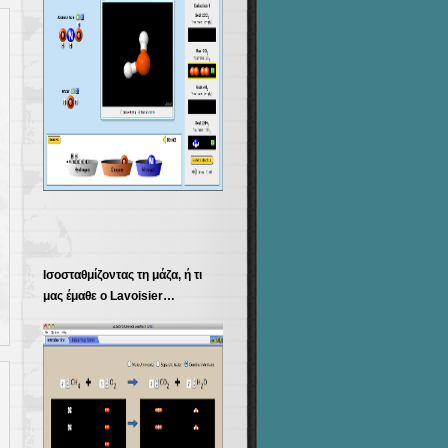
Ισοσταθμίζοντας τη μάζα, ή τι
μας έμαθε ο Lavoisier…