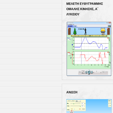
Κλικ για εκτέλεσ
ΜΕΛΕΤΗ ΕΥΘΥΓΡΑΜΜΗΣ
ΟΜΑΛΗΣ ΚΙΝΗΣΗΣ, Α΄
ΛΥΚΕΙΟΥ
Κλικ για εκτέλεσ
ΑΝΩΣΗ