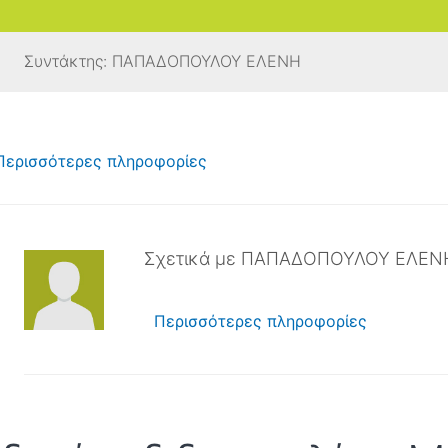
Συντάκτης:
ΠΑΠΑΔΟΠΟΥΛΟΥ ΕΛΕΝΗ
Περισσότερες πληροφορίες
Σχετικά με ΠΑΠΑΔΟΠΟΥΛΟΥ ΕΛΕΝ
Περισσότερες πληροφορίες