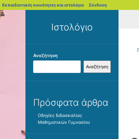
blogs.sch.gr
Εκπαιδευτικές κοινότητες και ιστολόγια
Σύνδεση
Ιστολόγιο
Αναζήτηση
Αναζήτηση
Πρόσφατα άρθρα
Οδηγίες διδασκαλίας
Μαθηματικών Γυμνασίου