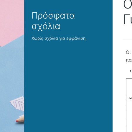
Ο
Πρόσφατα
Γ
σχόλια
Χωρίς σχόλια για εμφάνιση.
Οι
πα