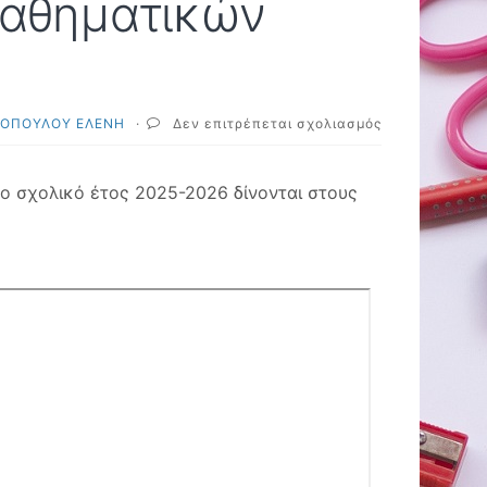
Μαθηματικών
στο
ΟΠΟΥΛΟΥ ΕΛΕΝΗ
·
Δεν επιτρέπεται σχολιασμός
Οδηγίες
διδασκαλίας
Μαθηματικών
το σχολικό έτος 2025-2026 δίνονται στους
Γυμνασίου