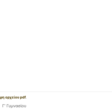
ψη αρχείου pdf
.
Γ’ Γυμνασίου