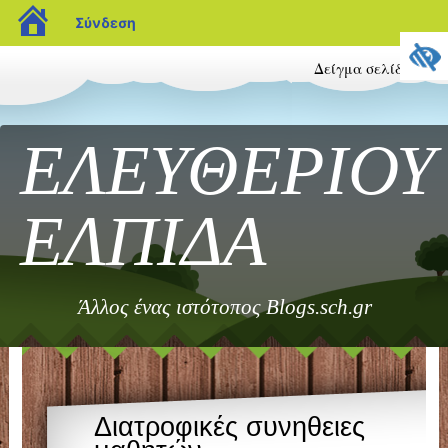
blogs.sch.gr
Σύνδεση
Δείγμα σελίδας
ΕΛΕΥΘΕΡΙΟΥ
ΕΛΠΙΔΑ
Άλλος ένας ιστότοπος Blogs.sch.gr
Διατροφικές συνηθειες