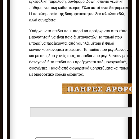
εγκεφαλική παράλυση, σύνδρομο Down, σπάνια γενετική
πάθηση, νοητική καθυστέρηση. Όλοι αυτοί είναι διαφορετικοί.
Η ποικιλομορφία της διαφορετικότητας δεν τελειώνει εδώ,
αλλά συνεχίζεται.
Υπάρχουν τα παιδιά που μπορεί να προέρχονται από κάποια
μειονότητα ή να είναι παιδιά μεταναστών. Τα παιδιά που
μπορεί να προέρχονται από χαμηλά, μέτρια ή ψηλά
κοινωνικοοικονομικά στρώματα. Τα παιδιά που μεγαλώνουν
και με τους δυο γονείς τους, τα παιδιά που μεγαλώνουν με τον
έναν γονιό ή τα παιδιά που προέρχονται από μονογονεϊκές
οικογένειες. Παιδιά από διαφορετικά θρησκεύματα και παιδιά
με διαφορετικό χρώμα δέρματος.