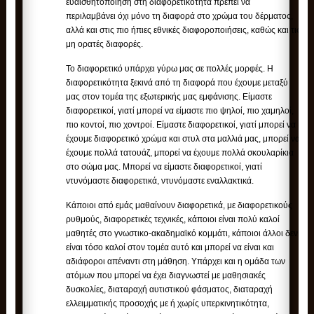
ευαισθητοποίηση στη διαφορετικότητα πρέπει να
περιλαμβάνει όχι μόνο τη διαφορά στο χρώμα του δέρματος,
αλλά και στις πιο ήπιες εθνικές διαφοροποιήσεις, καθώς και τις
μη ορατές διαφορές.
Το διαφορετικό υπάρχει γύρω μας σε πολλές μορφές. Η
διαφορετικότητα ξεκινά από τη διαφορά που έχουμε μεταξύ
μας στον τομέα της εξωτερικής μας εμφάνισης. Είμαστε
διαφορετικοί, γιατί μπορεί να είμαστε πιο ψηλοί, πιο χαμηλοί,
πιο κοντοί, πιο χοντροί. Είμαστε διαφορετικοί, γιατί μπορεί να
έχουμε διαφορετικό χρώμα και στυλ στα μαλλιά μας, μπορεί να
έχουμε πολλά τατουάζ, μπορεί να έχουμε πολλά σκουλαρίκια
στο σώμα μας. Μπορεί να είμαστε διαφορετικοί, γιατί
ντυνόμαστε διαφορετικά, ντυνόμαστε εναλλακτικά.
Κάποιοι από εμάς μαθαίνουν διαφορετικά, με διαφορετικούς
ρυθμούς, διαφορετικές τεχνικές, κάποιοι είναι πολύ καλοί
μαθητές στο γνωστικο-ακαδημαϊκό κομμάτι, κάποιοι άλλοι δεν
είναι τόσο καλοί στον τομέα αυτό και μπορεί να είναι και
αδιάφοροι απέναντι στη μάθηση. Υπάρχει και η ομάδα των
ατόμων που μπορεί να έχει διαγνωστεί με μαθησιακές
δυσκολίες, διαταραχή αυτιστικού φάσματος, διαταραχή
ελλειμματικής προσοχής με ή χωρίς υπερκινητικότητα,