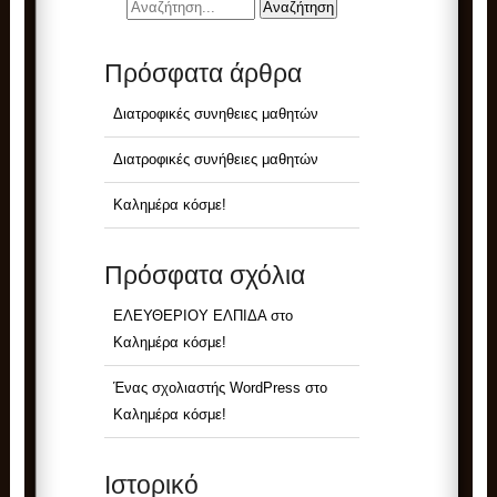
Πρόσφατα άρθρα
Διατροφικές συνηθειες μαθητών
Διατροφικές συνήθειες μαθητών
Καλημέρα κόσμε!
Πρόσφατα σχόλια
ΕΛΕΥΘΕΡΙΟΥ ΕΛΠΙΔΑ
στο
Καλημέρα κόσμε!
Ένας σχολιαστής WordPress
στο
Καλημέρα κόσμε!
Ιστορικό