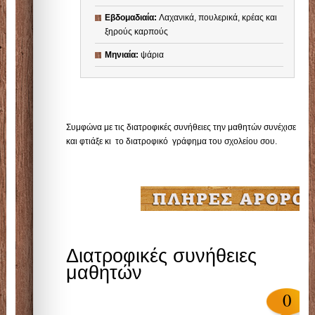
Eβδομαδιαία:
Λαχανικά, πουλερικά, κρέας και
ξηρούς καρπούς
Μηνιαία
:
ψάρια
Συμφώνα με τις διατροφικές συνήθειες την μαθητών συνέχισε
και φτιάξε κι το διατροφικό γράφημα του σχολείου σου.
Διατροφικές συνήθειες
μαθητών
0