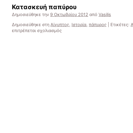
Κατασκευή παπύρου
Δημοσιεύθηκε την
9 Οκτωβρίου 2012
από
Vasilis
Δημοσιεύθηκε στη
Αίγυπτος
,
Ιστορία
,
πάπυρος
|
Ετικέτες:
Α
στο
επιτρέπεται σχολιασμός
Κατασκευή
παπύρου