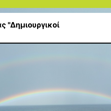
ς "Δημιουργικοί