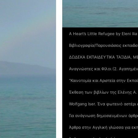
A Heart’s Little Refugee by Eleni Ilia
Βιβλιογραφία/Παρουσιάσεις εκπαιδε
ΔΩΔΕΚΑ ΕΚΠΑΙΔΕΥΤΙΚΑ ΤΑΞΙΔΙΑ, Μ
Αναγνώστες και Φίλοι (2. Αγαπημέ
“Καινοτομία και Αριστεία στην Εκπα
Έκθεση των βιβλίων της Ελένης Α.
Wolfgang Iser. Ένα φωτεινό αστέρι
Για ανάγνωση δημοσιευμένων άρθρ
Άρθρα στην Αγγλική γλώσσα για εκπ