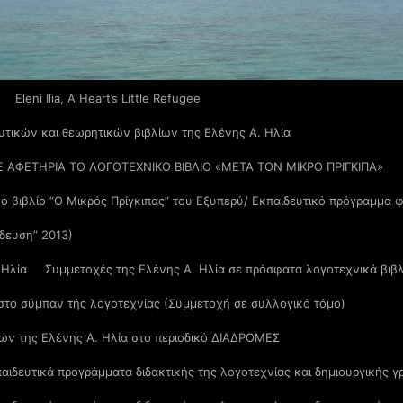
Eleni Ilia, A Heart’s Little Refugee
υτικών και θεωρητικών βιβλίων της Ελένης Α. Ηλία
Ε ΑΦΕΤΗΡΙΑ ΤΟ ΛΟΓΟΤΕΧΝΙΚΟ ΒΙΒΛΙΟ «ΜΕΤΑ ΤΟΝ ΜΙΚΡΟ ΠΡΙΓΚΙΠΑ»
νο βιβλίο “Ο Μικρός Πρίγκιπας” του Εξυπερύ/ Εκπαιδευτικό πρόγραμμα
ίδευση” 2013)
 Ηλία
Συμμετοχές της Ελένης Α. Ηλία σε πρόσφατα λογοτεχνικά βιβ
 στο σύμπαν τής λογοτεχνίας (Συμμετοχή σε συλλογικό τόμο)
ων της Ελένης Α. Ηλία στο περιοδικό ΔΙΑΔΡΟΜΕΣ
αιδευτικά προγράμματα διδακτικής της λογοτεχνίας και δημιουργικής γ