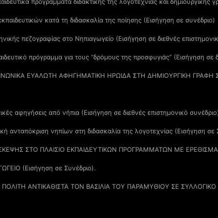
αιδευτικά προγράμματα διδακτικής της λογοτεχνίας και δημιουργικής 
κπαιδευτικών κατά τη διδασκαλία της ποίησης (Εισήγηση σε συνέδριο)
νικής πεζογραφίας στο Νηπιαγωγείο (Εισήγηση σε διεθνές επιστημονικ
ιδευτικό πρόγραμμα για τους “δρόμους της προσφυγιάς” (Εισήγηση σε δ
ΟΙΝΩΝΙΚΑ ΕΥΑΛΩΤΗ ΑΦΗΓΗΜΑΤΙΚΗ ΗΡΩΙΔΑ ΣΤΗ ΔΗΜΙΟΥΡΓΙΚΗ ΓΡΑΦΗ 
ικές αφηγήσεις από νήπια (Εισήγηση σε διεθνές επιστημονικό συνέδριο
τική ανταπόκριση νηπίων στη διδασκαλία της λογοτεχνίας (Εισήγηση σε 
ΣΚΕΨΗΣ ΣΤΟ ΠΛΑΙΣΙΟ ΕΚΠΑΙΔΕΥΤΙΚΩΝ ΠΡΟΓΡΑΜΜΑΤΩΝ ΜΕ ΕΡΕΘΙΣΜΑ
ΓΕΙΟ (Εισήγηση σε Συνέδριο).
ΟΛΙΤΗ ΑΝΤΙΚΑΘΙΣΤΑ ΤΟΝ ΒΑΣΙΛΙΑ ΤΟΥ ΠΑΡΑΜΥΘΙΟΥ ΣΕ ΣΥΛΛΟΓΙΚΟ 