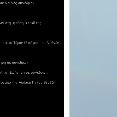
σε διεθνές συνέδριο)
ων στη φράση-κλειδί της
 και το Τέρας (Εισήγηση σε Διεθνές
ηση σε συνέδριο)
ήπια (Εισήγηση σε συνέδριο).
οι από την Αιολική Γη του Βενέζη