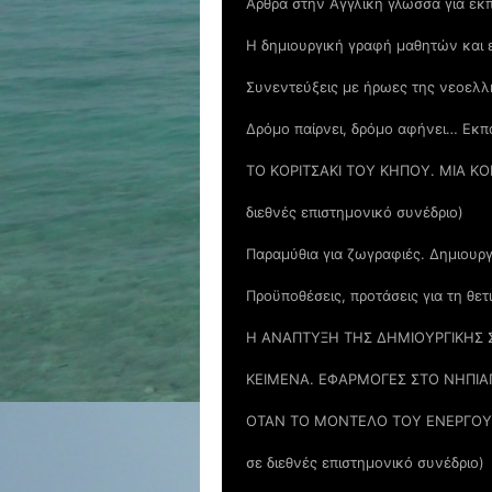
Άρθρα στην Αγγλική γλώσσα για εκπ
Η δημιουργική γραφή μαθητών και ε
Συνεντεύξεις με ήρωες της νεοελλη
Δρόμο παίρνει, δρόμο αφήνει… Εκπα
ΤΟ ΚΟΡΙΤΣΑΚΙ ΤΟΥ ΚΗΠΟΥ. ΜΙΑ Κ
διεθνές επιστημονικό συνέδριο)
Παραμύθια για ζωγραφιές. Δημιουργ
Προϋποθέσεις, προτάσεις για τη θε
Η ΑΝΑΠΤΥΞΗ ΤΗΣ ΔΗΜΙΟΥΡΓΙΚΗΣ 
ΚΕΙΜΕΝΑ. ΕΦΑΡΜΟΓΕΣ ΣΤΟ ΝΗΠΙΑΓΩ
ΟΤΑΝ ΤΟ ΜΟΝΤΕΛΟ ΤΟΥ ΕΝΕΡΓΟΥ Π
σε διεθνές επιστημονικό συνέδριο)