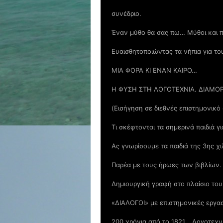
συνέδριο.
Έναν μύθο θα σας πω… Μύθοι και 
Ευαισθητοποιώντας τα νήπια για το
ΜΙΑ ΦΟΡΑ ΚΙ ΕΝΑΝ ΚΑΙΡΟ…
Η ΦΥΣΗ ΣΤΗ ΛΟΓΟΤΕΧΝΙΑ. ΔΙΑΜΟ
(Εισήγηση σε διεθνές επιστημονικό
Τι σκέφτονται τα σημερινά παιδιά 
Ας γνωρίσουμε τα παιδιά της 3ης χ
Παρέα με τους ήρωες των βιβλίων.
Δημιουργική γραφή στο πλαίσιο τ
«ΔΙΑΛΟΓΟΙ» με επιστημονικές εργα
200 χρόνια από το 1821… Λογοτεχν