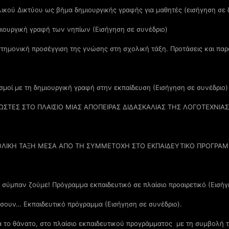
ικού Δικτύου ως βήμα δημιουργικής γραφής για μαθητές (εισήγηση σε 
μιουργική γραφή των νηπίων (Εισήγηση σε συνέδριο)
στημονική προσέγγιση της γνώσης στη σχολική τάξη. Προτάσεις και παρ
ισμοί με τη δημιουργική γραφή στην εκπαίδευση (Εισήγηση σε συνέδριο)
ΩΣΤΕΣ ΣΤΟ ΠΛΑΙΣΙΟ ΜΙΑΣ ΑΠΟΠΕΙΡΑΣ ΔΙΔΑΣΚΑΛΙΑΣ ΤΗΣ ΛΟΓΟΤΕΧΝΙ
ΧΟΛΙΚΗ ΤΑΞΗ ΜΕΣΑ ΑΠΟ ΤΗ ΣΥΜΜΕΤΟΧΗ ΣΤΟ ΕΚΠΑΙΔΕΥΤΙΚΟ ΠΡΟΓΡΑΜ
 σύμπαν ζούμε! Πρόγραμμα εκπαιδευτικό σε πλαίσιο προαιρετικό (Εισήγ
ώσουν… Εκπαιδευτικό πρόγραμμα (Εισήγηση σε συνέδριο).
α το θάνατο, στο πλαίσιο εκπαιδευτικού προγράμματος με τη συμβολή 