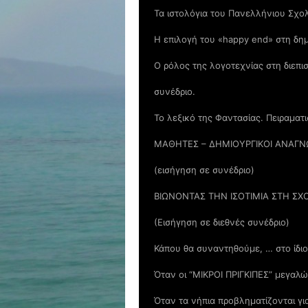
Τα ιστολόγια του Πανελλήνιου Σχολ
Η επιλογή του «happy end» στη δη
Ο ρόλος της λογοτεχνίας στη διεπι
συνέδριο.
Το λεξικό της Φαντασίας. Πειραματ
ΜΑΘΗΤΕΣ – ΔΗΜΙΟΥΡΓΙΚΟΙ ΑΝΑΓΝ
(εισήγηση σε συνέδριο)
ΒΙΩΝΟΝΤΑΣ ΤΗΝ ΙΣΟΤΙΜΙΑ ΣΤΗ Σ
(Εισήγηση σε διεθνές συνέδριο)
Κάπου θα συναντηθούμε, … στο ίδιο
Όταν οι “ΜΙΚΡΟΙ ΠΡΙΓΚΙΠΕΣ” μεγαλ
Όταν τα νήπια προβληματίζονται γι