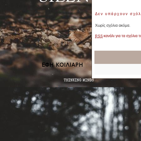
Δεν υπάρχουν σχόλ
Χωρίς σχόλια ακόμα.
κανάλι για τα σχόλια 
RSS