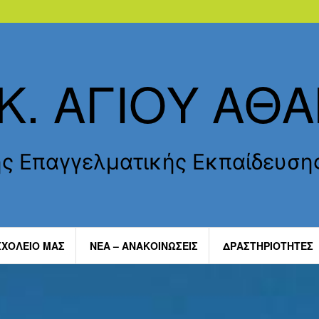
ΕΚ. ΑΓΙΟΥ ΑΘ
ής Επαγγελματικής Εκπαίδευση
ΣΧΟΛΕΙΟ ΜΑΣ
ΝΈΑ – ΑΝΑΚΟΙΝΏΣΕΙΣ
ΔΡΑΣΤΗΡΙΌΤΗΤΕΣ