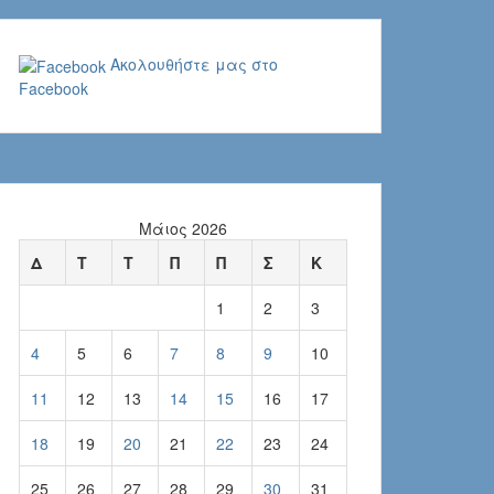
Ακολουθήστε μας στο
Facebook
Μάιος 2026
Δ
Τ
Τ
Π
Π
Σ
Κ
1
2
3
4
5
6
7
8
9
10
11
12
13
14
15
16
17
18
19
20
21
22
23
24
25
26
27
28
29
30
31