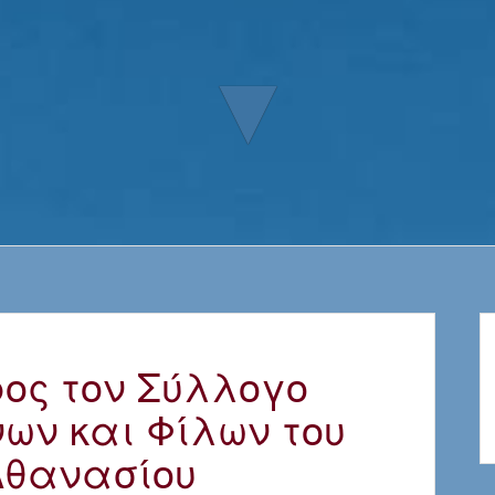
▼
ος τον Σύλλογο
ων και Φίλων του
 Αθανασίου