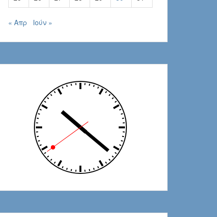
« Απρ
Ιούν »