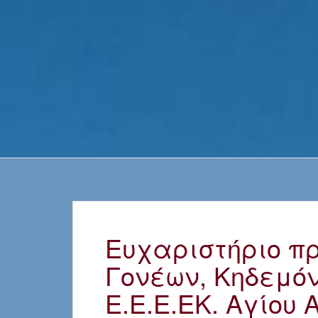
Ευχαριστήριο πρ
Γονέων, Κηδεμόν
Ε.Ε.Ε.ΕΚ. Αγίου