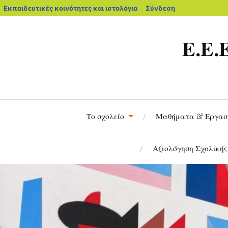
Εκπαιδευτικές κοινότητες και ιστολόγια
Σύνδεση
Ε.Ε
Το σχολείο
Μαθήματα & Εργασ
Αξιολόγηση Σχολική