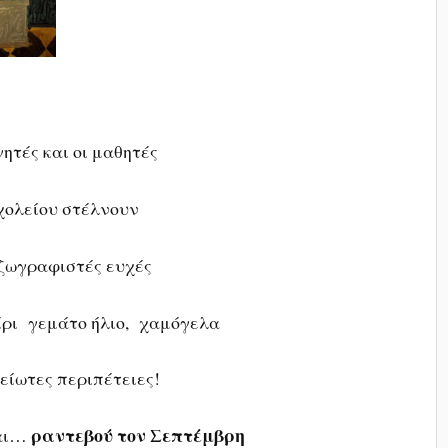
ητές και οι μαθητές
χολείου στέλνουν
 ζωγραφιστές ευχές
ίρι γεμάτο ήλιο, χαμόγελα
είωτες περιπέτειες!
ραντεβού τον Σεπτέμβρη
και…