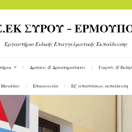
.Ε.ΕΚ ΣΥΡΟΥ - ΕΡΜΟΥΠ
Εργαστήριο Ειδικής Επαγγελματικής Εκπαίδευσης
τήρια
Δράσεις & Δραστηριότητες
Γιορτές & Εκδη
ς Μονάδας
Επικοινωνία
Εξ’ αποστάσεως εκπαίδευση