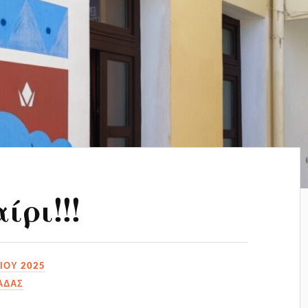
ίρι!!!
ΊΟΥ 2025
ΆΔΑΣ