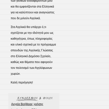
των γενικών ενδιαφερόντων μου
και θα εμφανίζονται στα Ελληνικά
για να καλύπτουν και αναγνώστες
που δε μιλούν Αγγλικά.
Στα Αγγλικά θα υπάρχει ό,τι
σχετίζεται με την ιδιότητά μου ως
καθηγήτρια, όπως πληροφορίες
και υλικό σχετικά με το πρόγραμμα
σπουδών της Αγγλικής Γλώσσας
στο Ελληνικό Δημόσιο Σχολείο,
καθώς και θέματα που αφορούν
τον πολιτισμό των Αγγλόφωνων
χωρών.
Καλή περιήγηση!
Αρχεία Βοήθειας χρήσης