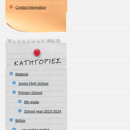
Contact information
Material
Junior High School
Primary School
6th grade
School year 2023-2024
Βιβλία