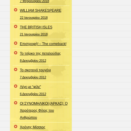
7 Φεβρουαρίου 2018
WILLIAM SHAKESPEARE
22 Ιανουαρίου 2018
THE BRITISH ISLES
21 Ιανουαρίου 2018
Επιστροφή! – The comeback!
Το τσίρκο της πεταλούδας
8 Δεκεμβρίου 2012
Το σκοτεινό τρυγόνι
7 Δεκεμβρίου 2012
Λέγε με “φίλε”
6 Δεκεμβρίου 2012
ΟΙ ΣΥΝΟΜΗΛΙΚΟΙ (ΑΡΚΑΣ): Ο
Χειρότερος Φίλος του
Ανθρώπου
Χρόνης Μίσσιος