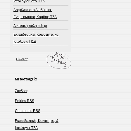
Ιστολογίου στο ΠΣΔ
Ασφάλεια στο Διαδίκτυο-
Ενημερωτικός Κόμβος ΠΣΔ
Δικτυακή πύλη sch.gr
Εκπαιδευτικές Κοινότητες και
Ιστολόγια ΠΣΔ
Σύνδεση
Μεταστοιχεία
Σύνδεση
Entries
RSS
Comments
RSS
Εκπαιδευτικές Κοινότητες &
Ιστολόγια ΠΣΔ