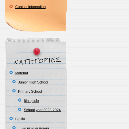
Contact information
Material
Junior High School
Primary School
6th grade
School year 2023-2024
Βιβλία
…για μεγάλα παιδιά