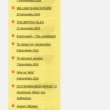
7 Φεβρουαρίου 2018
WILLIAM SHAKESPEARE
22 Ιανουαρίου 2018
THE BRITISH ISLES
21 Ιανουαρίου 2018
Επιστροφή! – The comeback!
Το τσίρκο της πεταλούδας
8 Δεκεμβρίου 2012
Το σκοτεινό τρυγόνι
7 Δεκεμβρίου 2012
Λέγε με “φίλε”
6 Δεκεμβρίου 2012
ΟΙ ΣΥΝΟΜΗΛΙΚΟΙ (ΑΡΚΑΣ): Ο
Χειρότερος Φίλος του
Ανθρώπου
Χρόνης Μίσσιος