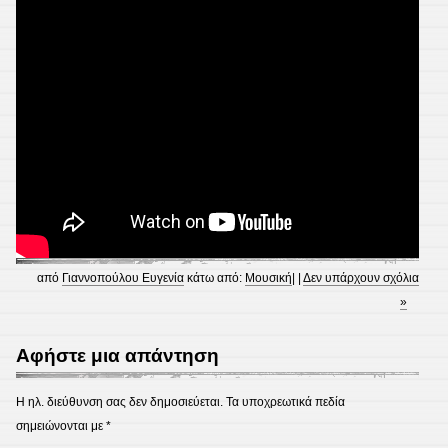
από
Γιαννοπούλου Ευγενία
κάτω από:
Μουσική
| |
Δεν υπάρχουν σχόλια
»
Αφήστε μια απάντηση
Η ηλ. διεύθυνση σας δεν δημοσιεύεται.
Τα υποχρεωτικά πεδία
σημειώνονται με
*