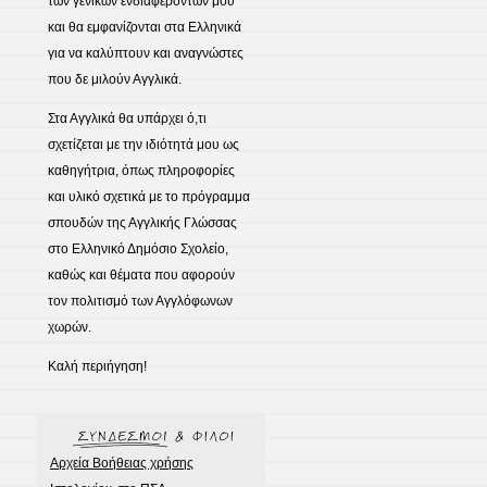
των γενικών ενδιαφερόντων μου
και θα εμφανίζονται στα Ελληνικά
για να καλύπτουν και αναγνώστες
που δε μιλούν Αγγλικά.
Στα Αγγλικά θα υπάρχει ό,τι
σχετίζεται με την ιδιότητά μου ως
καθηγήτρια, όπως πληροφορίες
και υλικό σχετικά με το πρόγραμμα
σπουδών της Αγγλικής Γλώσσας
στο Ελληνικό Δημόσιο Σχολείο,
καθώς και θέματα που αφορούν
τον πολιτισμό των Αγγλόφωνων
χωρών.
Καλή περιήγηση!
Αρχεία Βοήθειας χρήσης