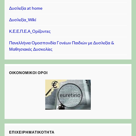
Δυσλεξία at home
Δυσλεξία_Wiki
Κ.Ε.Ε.Π.Ε.Α_Ορίζοντες
Πανελλήνια Ομοσπονδία Γονέων Παιδιών με Δυσλεξία &
Μαθησιακές Δυσκολίες
ΟΙΚΟΝΟΜΙΚΟΊ ΌΡΟΙ
ΕΠΙΧΕΙΡΗΜΑΤΙΚΌΤΗΤΑ