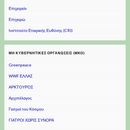
Επιχειρείν
Επιχειρώ
Ινστιτούτο Εταιρικής Ευθύνης (CRI)
ΜΗ ΚΥΒΕΡΝΗΤΙΚΈΣ ΟΡΓΑΝΏΣΕΙΣ (ΜΚΟ)
Greenpeace
WWF ΕΛΛΑΣ
ΑΡΚΤΟΥΡΟΣ
Αρχιπέλαγος
Γιατροί του Κόσμου
ΓΙΑΤΡΟΙ ΧΩΡΙΣ ΣΥΝΟΡΑ