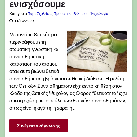
ενισχύσουμε
Κατηγορία
Πάμε Σχολείο...
,
Προσωπική Βελτίωση
,
Ψυχολογία
11/10/2020
Με τον όρο Θετικότητα
περιγράφουμε τη
σωματική, γνωστική και
συναισθηματική
κατάσταση του ατόμου
όταν αυτό βιώνει θετικά
συναισθήματα ή βρίσκεται σε θετική διάθεση. Η μελέτη
των Θετικών Συναισθημάτων είχε κεντρική θέση στον
κλάδο της Θετικής Ψυχολογίας Ο όρος “θετικότητα” έχει
άμεση σχέση με τα οφέλη των θετικών συναισθημάτων,
όπως είναι η αγάπη, η χαρά, η …
Συνέχεια ανάγνωσης