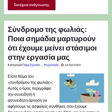
Συνέχεια ανάγνωσης
Σύνδρομο της φωλιάς:
Ποια σημάδια μαρτυρούν
ότι έχουμε μείνει στάσιμοι
στην εργασία μας
Κατηγορία
Πάμε Σχολείο...
,
Ψυχολογία
12/03/2020
Είστε θύμα του
«συνδρόμου της φωλιάς»;
Αυτός ο όρος περιγράφει
την συνειδητή ή
ασυνείδητη άρνηση να
αφήσουμε τις ασφαλείς συνθήκες που έχουμε