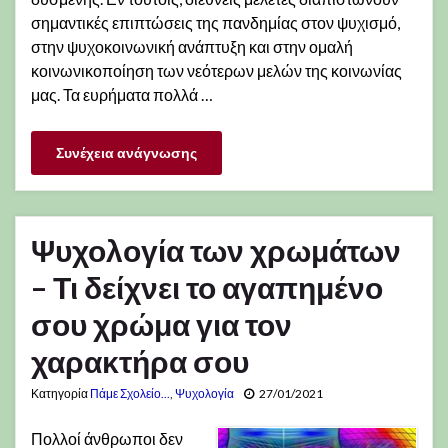
σημαντικές επιπτώσεις της πανδημίας στον ψυχισμό,
στην ψυχοκοινωνική ανάπτυξη και στην ομαλή
κοινωνικοποίηση των νεότερων μελών της κοινωνίας
μας. Τα ευρήματα πολλά …
Συνέχεια ανάγνωσης
Ψυχολογία των χρωμάτων
– Τι δείχνει το αγαπημένο
σου χρώμα για τον
χαρακτήρα σου
Κατηγορία
Πάμε Σχολείο...
,
Ψυχολογία
27/01/2021
Πολλοί άνθρωποι δεν