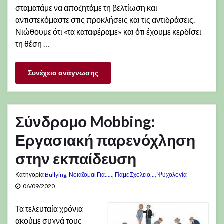
σταματάμε να αποζητάμε τη βελτίωση και
αντιστεκόμαστε στις προκλήσεις και τις αντιδράσεις.
Νιώθουμε ότι «τα καταφέραμε» και ότι έχουμε κερδίσει
τη θέση …
Συνέχεια ανάγνωσης
Σύνδρομο Mobbing:
Εργασιακή παρενόχληση
στην εκπαίδευση
Κατηγορία
Bullying
,
Νοιάζομαι Για.....
,
Πάμε Σχολείο...
,
Ψυχολογία
06/09/2020
Τα τελευταία χρόνια
ακούμε συχνά τους