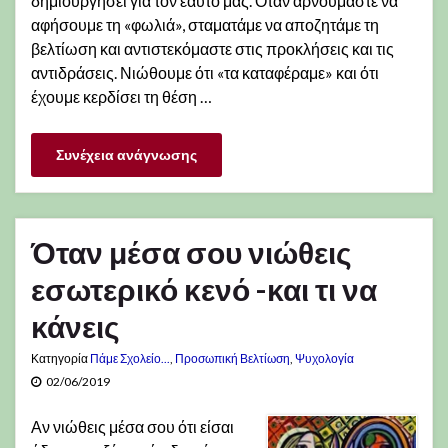
δημιουργήσει για τον εαυτό μας. Όταν αρνούμαστε να
αφήσουμε τη «φωλιά», σταματάμε να αποζητάμε τη
βελτίωση και αντιστεκόμαστε στις προκλήσεις και τις
αντιδράσεις. Νιώθουμε ότι «τα καταφέραμε» και ότι
έχουμε κερδίσει τη θέση …
Συνέχεια ανάγνωσης
Όταν μέσα σου νιώθεις
εσωτερικό κενό -και τι να
κάνεις
Κατηγορία
Πάμε Σχολείο...
,
Προσωπική Βελτίωση
,
Ψυχολογία
02/06/2019
Αν νιώθεις μέσα σου ότι είσαι