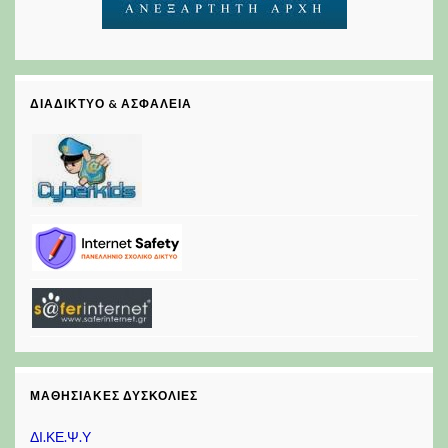
ΔΙΑΔΊΚΤΥΟ & ΑΣΦΆΛΕΙΑ
ΜΑΘΗΣΙΑΚΈΣ ΔΥΣΚΟΛΊΕΣ
ΔΙ.ΚΕ.Ψ.Υ