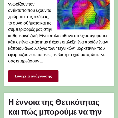
γνωρίζουν τον
αντίκτυπο που έχουν τα
χρώματα στις σκέψεις,
τα συναισθήματα και τις
συμπεριφορές μας στην
καθημερινή ζωή. Είναι πολύ πιθανό ότι έχετε αγοράσει
κάτι σε ένα κατάστημα ή έχετε επιλέξει ένα προϊόν έναντι
κάποιου άλλου, λόγω των “τεχνικών” μάρκετινγκ που
εφαρμόζουν οι εταιρείες με βάση τα χρώματα, ώστε να
σας επηρεάσουν …
Συνέχεια ανάγνωσης
Η έννοια της Θετικότητας
και πώς μπορούμε να την