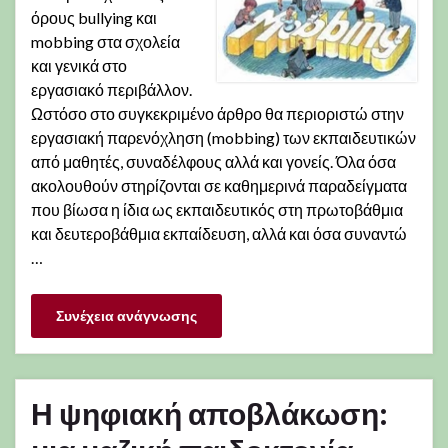
όρους bullying και
mobbing στα σχολεία
και γενικά στο
εργασιακό περιβάλλον.
Ωστόσο στο συγκεκριμένο άρθρο θα περιοριστώ στην
εργασιακή παρενόχληση (mobbing) των εκπαιδευτικών
από μαθητές, συναδέλφους αλλά και γονείς. Όλα όσα
ακολουθούν στηρίζονται σε καθημερινά παραδείγματα
που βίωσα η ίδια ως εκπαιδευτικός στη πρωτοβάθμια
και δευτεροβάθμια εκπαίδευση, αλλά και όσα συναντώ
…
Συνέχεια ανάγνωσης
Η ψηφιακή αποβλάκωση: