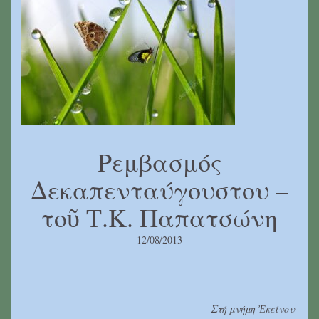
Ρεμβασμός
Δεκαπενταύγουστου –
τοῦ Τ.Κ. Παπατσώνη
12/08/2013
Στή μνήμη
Ἐ
κείνου