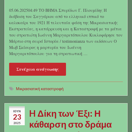
05.06.202504:49 ΤΟ ΒΗΜΑ Σπυρίδων Γ. Πλουμίδης Η
διάβαση του Σαγγάριου από το ελληνικό ιππικό το
καλοκαίρι του 1921 Η τελευταία φάση της Μικρασιατικής
Εκστρατείας, η κατάρρευση και η Καταστροφή με τα μάτια
του στρατιώτη Ιωάννη Μαργαριτόπουλου Κυκλοφόρησε τον
Μάρτιο στη σειρά Ιστορία / testimonianza των εκδόσεων Ο
Μωβ Σκίουρος η μαρτυρία του Ιωάννη
Μαργαριτόπουλου για τη στρατιωτική …
Συνέχεια ανάγνωσης
Μικρασιατική καταστροφή
H Δίκη των Έξι: Η
ΙΟΎΝ
23
κάθαρση στο δράμα
2025