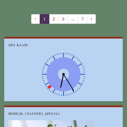
1
2
3
…
7
ΩΡΑ ΚΑΛΗ!
ΠΟΊΗΣΗ: ΣΤΑΓΌΝΕΣ ΔΡΟΣΙΆΣ