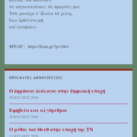
τίς αὐγουστιάτικες τίς ἁμαρτίες μας.
Τότε μονάχα τ’ ἄλαλα τά χείλη,
ἴσως ἐρθεῖ στιγμή
καί λαλήσουν.
ΦΡΕΑΡ : https://frear.gr/?p=1661
ΠΡΌΣΦΑΤΕΣ ΔΗΜΟΣΙΕΎΣΕΙΣ
O δημόσιος διάλογος στην ψηφιακή εποχή
28 ΙΟΥΛΊΟΥ 2026
Εφηβεία και αλγόριθμοι
28 ΙΟΥΛΊΟΥ 2026
Ο μύθος του Θευθ στην εποχή της ΤΝ
13 ΙΟΥΛΊΟΥ 2026