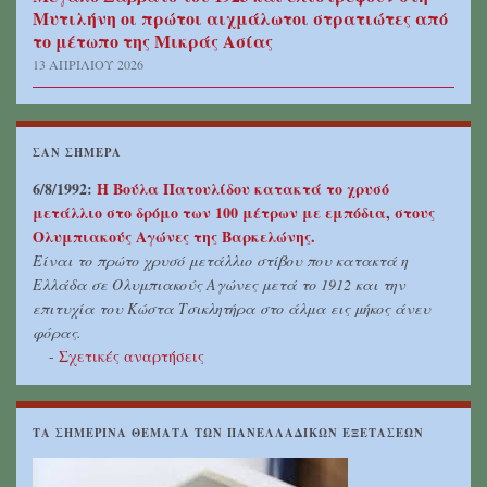
Μυτιλήνη οι πρώτοι αιχμάλωτοι στρατιώτες από
το μέτωπο της Μικράς Ασίας
13 ΑΠΡΙΛΊΟΥ 2026
ΣΑΝ ΣΉΜΕΡΑ
6/8/1992:
Η Βούλα Πατουλίδου κατακτά το χρυσό
μετάλλιο στο δρόμο των 100 μέτρων με εμπόδια, στους
Ολυμπιακούς Αγώνες της Βαρκελώνης.
Είναι το πρώτο χρυσό μετάλλιο στίβου που κατακτά η
Ελλάδα σε Ολυμπιακούς Αγώνες μετά το 1912 και την
επιτυχία του Κώστα Τσικλητήρα στο άλμα εις μήκος άνευ
φόρας.
-
Σχετικές αναρτήσεις
ΤΑ ΣΗΜΕΡΙΝΆ ΘΈΜΑΤΑ ΤΩΝ ΠΑΝΕΛΛΑΔΙΚΏΝ ΕΞΕΤΆΣΕΩΝ