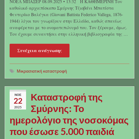
ΝΟΕΛ ΜΠΑΞΕΡ 08.09.2025 • 13:32 Η ΚΑΘΗΜΕΡΙΝΗ Τον
καθολικό αρχιεπίσκοπο Σμύρνης Τζιοβάνι Μπατίστα
Φεντερίκο Βαλέγκα (Giovani Battista Federico Vallega, 1876-
1944) λίγοι τον γνωρίζουν στην Ελλάδα, καθώς σπανίως
αναφέρεται με το ονοματεπώνυμό του. Τον ξέρουμε, όμως.
Τον έχουμε συναντήσει στην ελληνική βιβλιογραφία της …
Συνέχεια ανάγνωσης
Μικρασιατική καταστροφή
Καταστροφή της
ΝΟΈ
22
Σμύρνης: Το
2025
ημερολόγιο της νοσοκόμας
που έσωσε 5.000 παιδιά