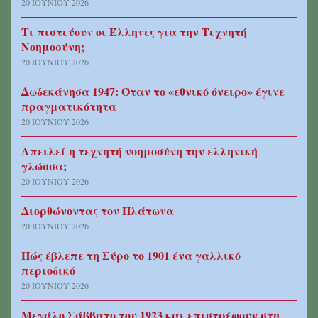
20 ΙΟΥΝΊΟΥ 2026
Τι πιστεύουν οι Έλληνες για την Τεχνητή
Νοημοσύνη;
20 ΙΟΥΝΊΟΥ 2026
Δωδεκάνησα 1947: Όταν το «εθνικό όνειρο» έγινε
πραγματικότητα
20 ΙΟΥΝΊΟΥ 2026
Απειλεί η τεχνητή νοημοσύνη την ελληνική
γλώσσα;
20 ΙΟΥΝΊΟΥ 2026
Διορθώνοντας τον Πλάτωνα
20 ΙΟΥΝΊΟΥ 2026
Πώς έβλεπε τη Σύρο το 1901 ένα γαλλικό
περιοδικό
20 ΙΟΥΝΊΟΥ 2026
Μεγάλο Σάββατο του 1923 και επιστρέφουν στη