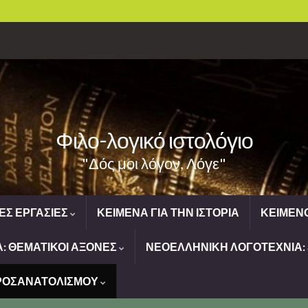
Φιλο-λογικό ιστολόγιο
"Δός μοι λόγον, Λόγε"
ΕΣ ΕΡΓΑΣΙΕΣ
ΚΕΙΜΕΝΑ ΓΙΑ ΤΗΝ ΙΣΤΟΡΙΑ
ΚΕΙΜΕΝ
: ΘΕΜΑΤΙΚΟΙ ΑΞΟΝΕΣ
ΝΕΟΕΛΛΗΝΙΚΗ ΛΟΓΟΤΕΧΝΙΑ: ε
ΠΡΟΣΑΝΑΤΟΛΙΣΜΟΥ