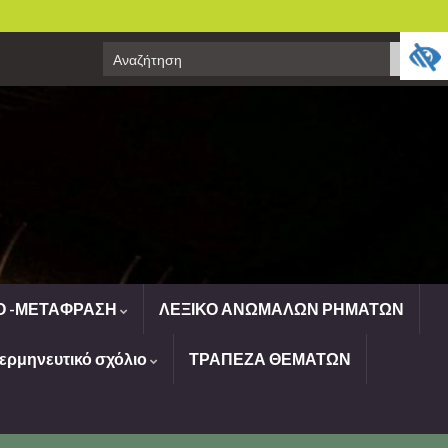
Search
Ανα
for:
Ο -ΜΕΤΑΦΡΑΣΗ
ΛΕΞΙΚΟ ΑΝΩΜΑΛΩΝ ΡΗΜΑΤΩΝ
ρμηνευτικό σχόλιο
ΤΡΑΠΕΖΑ ΘΕΜΑΤΩΝ