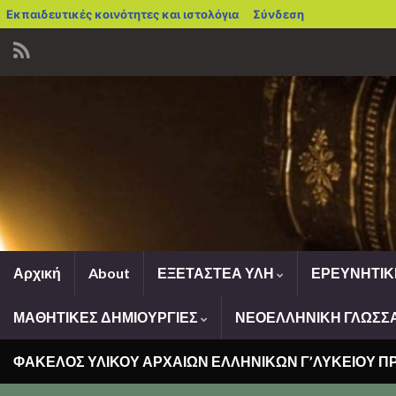
blogs.sch.gr
Εκπαιδευτικές κοινότητες και ιστολόγια
Σύνδεση
Αρχική
About
ΕΞΕΤΑΣΤΕΑ ΥΛΗ
ΕΡΕΥΝΗΤΙΚ
ΜΑΘΗΤΙΚΕΣ ΔΗΜΙΟΥΡΓΙΕΣ
ΝΕΟΕΛΛΗΝΙΚΗ ΓΛΩΣΣΑ
ΦΑΚΕΛΟΣ ΥΛΙΚΟΥ ΑΡΧΑΙΩΝ ΕΛΛΗΝΙΚΩΝ Γ’ΛΥΚΕΙΟΥ 