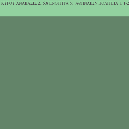
ΚΥΡΟΥ ΑΝΑΒΑΣΙΣ Δ. 5.8 ΕΝΟΤΗΤΑ 6: ΑΘΗΝΑΙΩΝ ΠΟΛΙΤΕΙΑ 1. 1-