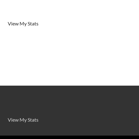
View My Stats
View My Stats