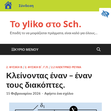
Σύνδεση
Το yliko στο Sch.
Επειδή το να μοιράζεσαι πράγματα, είναι καλό για όλους…
ΚΎΡΙΟ ΜΕΝΟΎ
2. ΦΥΣΙΚΗ Β
/
2. ΦΥΣΙΚΗ Β΄. Γ.Π.
/
2.2 ΗΛΕΚΤΡΙΚΟ ΡΕΥΜΑ
Κλείνοντας έναν – έναν
τους διακόπτες.
15 Φεβρουαρίου 2026
-
Αφήστε ένα σχόλιο