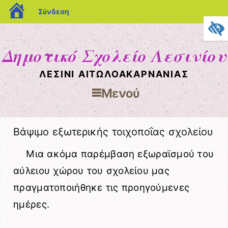
blogs.sch.gr
Σύνδεση
Δημοτικό Σχολείο Λεσινίου
ΛΕΣΊΝΙ ΑΙΤΩΛΟΑΚΑΡΝΑΝΊΑΣ
Μενού
Μετάβαση στο περιεχόμενο
Βάψιμο εξωτερικής τοιχοποΐας σχολείου
Μια ακόμα παρέμβαση εξωραϊσμού του
αύλειου χώρου του σχολείου μας
πραγματοποιήθηκε τις προηγούμενες
ημέρες.