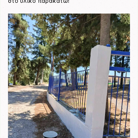
στο υλικό παρακάτω!