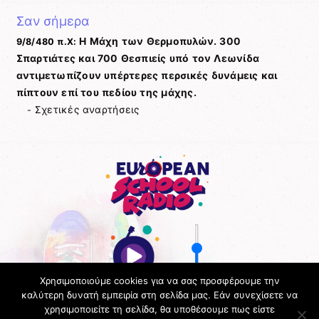
Σαν σήμερα
Η Μάχη των Θερμοπυλών. 300
9/8/480 π.Χ:
Σπαρτιάτες και 700 Θεσπιείς υπό τον Λεωνίδα
αντιμετωπίζουν υπέρτερες περσικές δυνάμεις και
πίπτουν επί του πεδίου της μάχης.
Σχετικές αναρτήσεις
-
Χρησιμοποιούμε cookies για να σας προσφέρουμε την
καλύτερη δυνατή εμπειρία στη σελίδα μας. Εάν συνεχίσετε να
χρησιμοποιείτε τη σελίδα, θα υποθέσουμε πως είστε