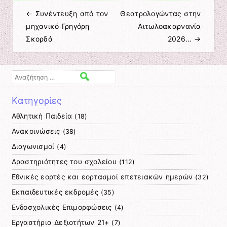
←
Συνέντευξη από τον
Θεατρολογώντας στην
Πλοήγηση άρθρων
μηχανικό Γρηγόρη
Αιτωλοακαρνανία
Σκορδά
2026…
→
Αναζήτηση
Kατηγορίες
Αθλητική Παιδεία
(18)
Ανακοινώσεις
(38)
Διαγωνισμοί
(4)
Δραστηριότητες του σχολείου
(112)
Εθνικές εορτές και εορτασμοί επετειακών ημερών
(32)
Εκπαιδευτικές εκδρομές
(35)
Ενδοσχολικές Επιμορφώσεις
(4)
Εργαστήρια Δεξιοτήτων 21+
(7)