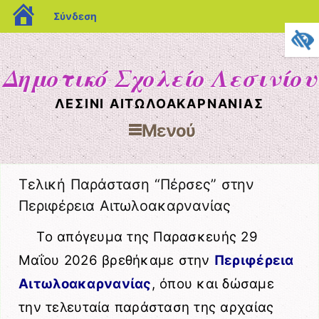
blogs.sch.gr
Σύνδεση
Δημοτικό Σχολείο Λεσινίου
ΛΕΣΊΝΙ ΑΙΤΩΛΟΑΚΑΡΝΑΝΊΑΣ
Μενού
Μετάβαση στο περιεχόμενο
Τελική Παράσταση “Πέρσες” στην
Περιφέρεια Αιτωλοακαρνανίας
Το απόγευμα της Παρασκευής 29
Μαΐου 2026 βρεθήκαμε στην
Περιφέρεια
Αιτωλοακαρνανίας
, όπου και δώσαμε
την τελευταία παράσταση της αρχαίας