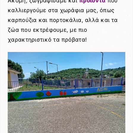
Ακόμη,
ζωγραφίσαμε και
προϊόντα
που
καλλιεργούμε στα χωράφια μας, όπως
καρπούζια και πορτοκάλια, αλλά και τα
ζώα που εκτρέφουμε, με πιο
χαρακτηριστικό τα πρόβατα!