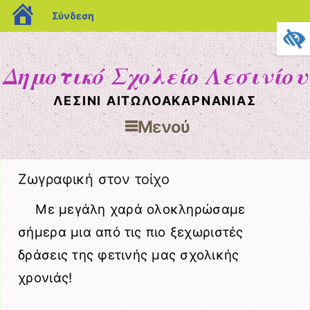
blogs.sch.gr
Σύνδεση
Δημοτικό Σχολείο Λεσινίου
ΛΕΣΊΝΙ ΑΙΤΩΛΟΑΚΑΡΝΑΝΊΑΣ
Μενού
Μετάβαση στο περιεχόμενο
Ζωγραφική στον τοίχο
Με μεγάλη χαρά ολοκληρώσαμε
σήμερα μια από τις πιο ξεχωριστές
δράσεις της φετινής μας σχολικής
χρονιάς!