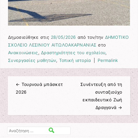
Δημοσιεύθηκε στις
28/05/2026
από τον/την
ΔΗΜΟΤΙΚΟ
ΣΧΟΛΕΙΟ ΛΕΣΙΝΙΟΥ ΑΙΤΩΛΟΑΚΑΡΝΑΝΙΑΣ
στο
Ανακοινώσεις
,
Δραστηριότητες του σχολείου
,
Συνεργασίες μαθητών
,
Τοπική ιστορία
|
Permalink
←
Τουρνουά μπάσκετ
Συνέντευξη από τη
Πλοήγηση άρθρων
2026
συνταξιούχο
εκπαιδευτικό Ζωή
Δραγγανά
→
Αναζήτηση