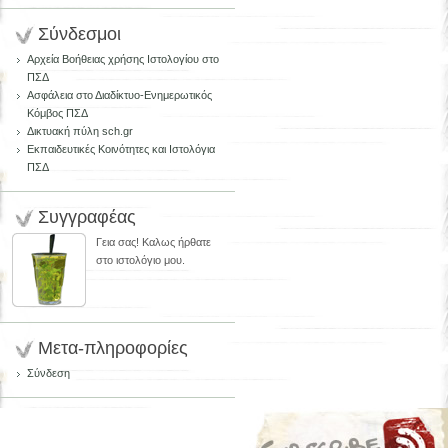
Σύνδεσμοι
Αρχεία Βοήθειας χρήσης Ιστολογίου στο
ΠΣΔ
Ασφάλεια στο Διαδίκτυο-Ενημερωτικός
Κόμβος ΠΣΔ
Δικτυακή πύλη sch.gr
Εκπαιδευτικές Κοινότητες και Ιστολόγια
ΠΣΔ
Συγγραφέας
Γεια σας! Καλως ήρθατε
στο ιστολόγιο μου.
Μετα-πληροφορίες
Σύνδεση