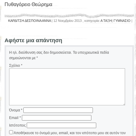
Πυθαγόρειο Θεώρημα
ΚΑΡΔΙΤΣΗ ΔΕΣΠΟΙΝΑ ΑΝΝΑ
| 12 Νοεμβρίου 2013 , κατηγορία:
Α ΤΑΞΗ
|
ΓΥΜΝΑΣΙΟ
|
Αφήστε μια απάντηση
Η ηλ. διεύθυνση σας δεν δημοσιεύεται.
Τα υποχρεωτικά πεδία
σημειώνονται με
*
Σχόλιο
*
Όνομα
*
Email
*
Ιστότοπος
Αποθήκευσε το όνομά μου, email, και τον ιστότοπο μου σε αυτόν τον