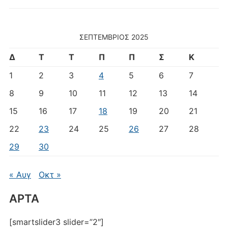
ΣΕΠΤΈΜΒΡΙΟΣ 2025
Δ
Τ
Τ
Π
Π
Σ
Κ
1
2
3
4
5
6
7
8
9
10
11
12
13
14
15
16
17
18
19
20
21
22
23
24
25
26
27
28
29
30
« Αυγ
Οκτ »
ΑΡΤΑ
[smartslider3 slider=”2″]