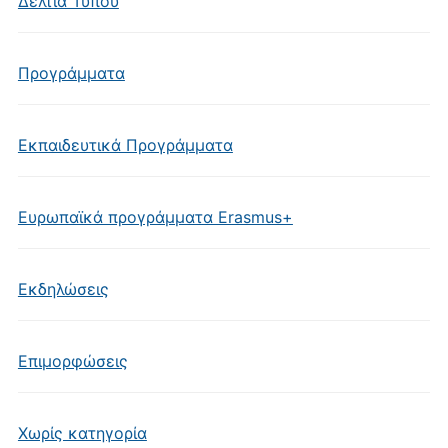
Δελτία Τύπου
Προγράμματα
Εκπαιδευτικά Προγράμματα
Ευρωπαϊκά προγράμματα Erasmus+
Εκδηλώσεις
Επιμορφώσεις
Χωρίς κατηγορία