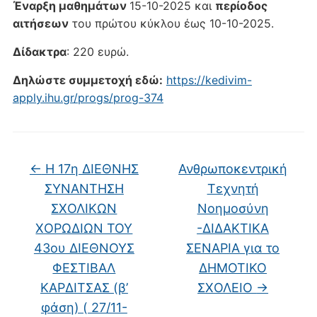
Έναρξη μαθημάτων
15-10-2025 και
περίοδος
αιτήσεων
του πρώτου κύκλου έως 10-10-2025.
Δίδακτρα
: 220 ευρώ.
Δηλώστε συμμετοχή εδώ:
https://kedivim-
apply.ihu.gr/progs/prog-374
←
Η 17η ΔΙΕΘΝΗΣ
Ανθρωποκεντρική
ΣΥΝΑΝΤΗΣΗ
Τεχνητή
ΣΧΟΛΙΚΩΝ
Νοημοσύνη
ΧΟΡΩΔΙΩΝ TOY
-ΔΙΔΑΚΤΙΚΑ
43ου ΔΙΕΘΝΟΥΣ
ΣΕΝΑΡΙΑ για το
ΦΕΣΤΙΒΑΛ
ΔΗΜΟΤΙΚΟ
ΚΑΡΔΙΤΣΑΣ (β’
ΣΧΟΛΕΙΟ
→
φάση) ( 27/11-