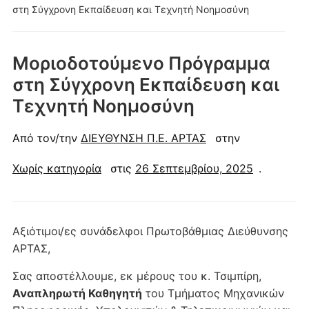
κινητά
στη Σύγχρονη Εκπαίδευση και Τεχνητή Νοημοσύνη
Μοριοδοτούμενο Πρόγραμμα
στη Σύγχρονη Εκπαίδευση και
Τεχνητή Νοημοσύνη
Από τον/την
ΔΙΕΥΘΥΝΣΗ Π.Ε. ΑΡΤΑΣ
στην
Χωρίς κατηγορία
στις
26 Σεπτεμβρίου, 2025
.
Αξιότιμοι/ες συνάδελφοι Πρωτοβάθμιας Διεύθυνσης
ΑΡΤΑΣ,
Σας αποστέλλουμε, εκ μέρους του κ. Τσιμπίρη,
Αναπληρωτή Καθηγητή
του Τμήματος Μηχανικών