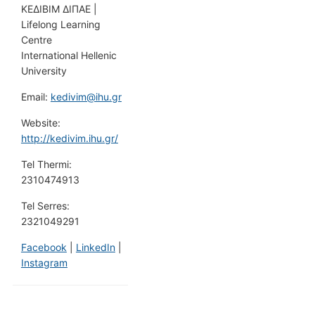
ΚΕΔΙΒΙΜ ΔΙΠΑΕ |
Lifelong Learning
Centre
International Hellenic
University
Email:
kedivim@ihu.gr
Website:
http://kedivim.ihu.gr/
Tel Thermi:
2310474913
Tel Serres:
2321049291
Facebook
|
LinkedIn
|
Instagram