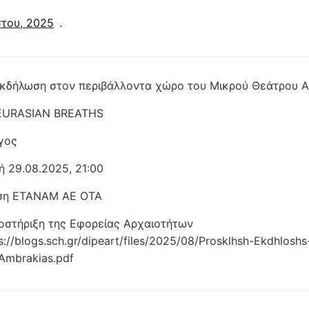
του, 2025
.
κδήλωση στον περιβάλλοντα χώρο του Μικρού Θεάτρου 
 : EURASIAN BREATHS
γος
 29.08.2025, 21:00
ση ΕΤΑΝΑΜ ΑΕ ΟΤΑ
οστήριξη της Εφορείας Αρχαιοτήτων
://blogs.sch.gr/dipeart/files/2025/08/Prosklhsh-Ekdhloshs
Ambrakias.pdf