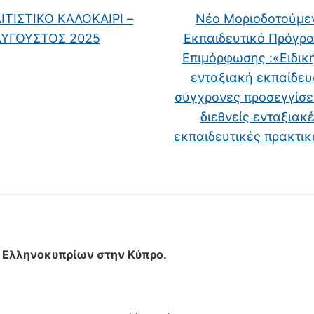
ΤΙΣΤΙΚΟ ΚΑΛΟΚΑΙΡΙ –
Νέο Μοριοδοτούμε
ΑΥΓΟΥΣΤΟΣ 2025
Εκπαιδευτικό Πρόγρ
Επιμόρφωσης :«Ειδική
ενταξιακή εκπαίδευ
σύγχρονες προσεγγίσει
διεθνείς ενταξιακ
εκπαιδευτικές πρακτι
ων Ελληνοκυπρίων στην Κύπρο.