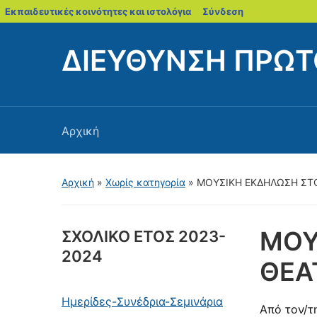
blogs.sch.gr
Εκπαιδευτικές κοινότητες και ιστολόγια
Σύνδεση
ΔΙΕΥΘΥΝΣΗ ΠΡΩΤ
Αρχική
Αρχική
»
Χωρίς κατηγορία
»
ΜΟΥΣΙΚΗ ΕΚΔΗΛΩΣΗ ΣΤ
ΜΟΥ
ΣΧΟΛΙΚΟ ΕΤΟΣ 2023-
2024
ΘΕΑ
Ημερίδες-Συνέδρια-Σεμινάρια
Από τον/τ