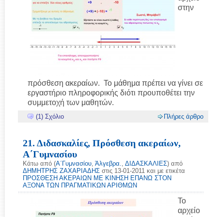
στην
πρόσθεση ακεραίων. Το μάθημα πρέπει να γίνει σε
εργαστήριο πληροφορικής διότι προυποθέτει την
συμμετοχή των μαθητών.
(1) Σχόλιο
Πλήρες άρθρο
21. Διδασκαλίες, Πρόσθεση ακεραίων,
Α΄Γυμνασίου
Κάτω από (
Α΄Γυμνασίου
,
Άλγεβρα.
,
ΔΙΔΑΣΚΑΛΙΕΣ
) από
ΔΗΜΗΤΡΗΣ ΖΑΧΑΡΙΑΔΗΣ
στις 13-01-2011 και με ετικέτα
ΠΡΟΣΘΕΣΗ ΑΚΕΡΑΙΩΝ ΜΕ ΚΙΝΗΣΗ ΕΠΑΝΩ ΣΤΟΝ
ΑΞΟΝΑ ΤΩΝ ΠΡΑΓΜΑΤΙΚΩΝ ΑΡΙΘΜΩΝ
Το
αρχείο