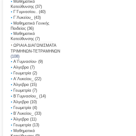
Μαθηματικά
Κατεύθυνσης
(37)
Γ΄Γυμνασίου..
(40)
Γ΄Λυκείoυ_
(43)
Μαθηματικά Γενικής
Παιδείας
(36)
Μαθηματικά
Κατεύθυνσης
(7)
ΩΡΙΑΙΑ ΔΙΑΓΩΝΙΣΜΑΤΑ
ΤΡΙΜΗΝΩΝ-ΤΕΤΡΑΜΗΝΩΝ
(108)
Α΄Γυμνασίου-
(9)
Αλγεβρα
(7)
Γεωμετρία
(2)
Α΄Λυκείου_
(22)
Άλγεβρα
(15)
Γεωμετρία
(7)
Β΄Γυμνασίου_
(14)
Άλγεβρα
(10)
Γεωμετρία
(4)
Β΄Λυκείου_
(33)
Άλγεβρα
(11)
Γεωμετρία
(13)
Μαθηματικά
Κατεύθυνσης
(9)