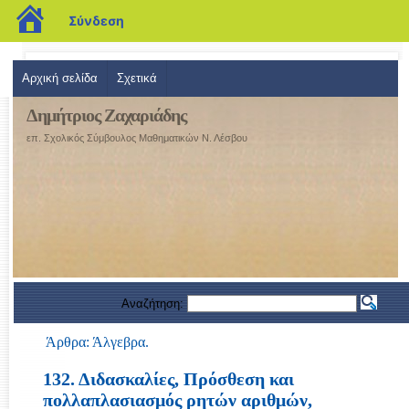
blogs.sch.gr
Σύνδεση
Αρχική σελίδα
Σχετικά
Δημήτριος Ζαχαριάδης
επ. Σχολικός Σύμβουλος Μαθηματικών Ν. Λέσβου
Αναζήτηση:
Άρθρα: Άλγεβρα.
132. Διδασκαλίες, Πρόσθεση και
πολλαπλασιασμός ρητών αριθμών,