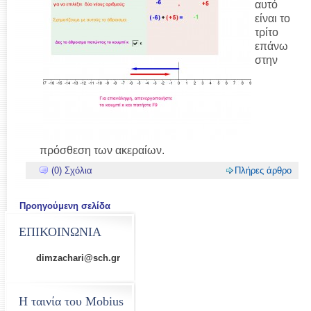
αυτό
είναι το
τρίτο
επάνω
στην
πρόσθεση των ακεραίων.
(0) Σχόλια
Πλήρες άρθρο
Προηγούμενη σελίδα
ΕΠΙΚΟΙΝΩΝΙΑ
dimzachari@sch.gr
Η ταινία του Mobius