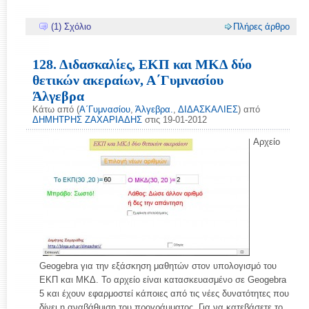
(1) Σχόλιο
Πλήρες άρθρο
128. Διδασκαλίες, ΕΚΠ και ΜΚΔ δύο
θετικών ακεραίων, Α΄Γυμνασίου
Άλγεβρα
Κάτω από (
Α΄Γυμνασίου
,
Άλγεβρα.
,
ΔΙΔΑΣΚΑΛΙΕΣ
) από
ΔΗΜΗΤΡΗΣ ΖΑΧΑΡΙΑΔΗΣ
στις 19-01-2012
Αρχείο
Geogebra για την εξάσκηση μαθητών στον υπολογισμό του
ΕΚΠ και ΜΚΔ. Το αρχείο είναι κατασκευασμένο σε Geogebra
5 και έχουν εφαρμοστεί κάποιες από τις νέες δυνατότητες που
δίνει η αναβάθμιση του προγράμματος. Για να κατεβάσετε το