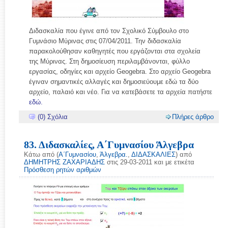
Διδασκαλία που έγινε από τον Σχολικό Σύμβουλο στο
Γυμνάσιο Μύρινας στις 07/04/2011. Την διδασκαλία
παρακολούθησαν καθηγητές που εργάζονται στα σχολεία
της Μύρινας. Στη δημοσίευση περιλαμβάνονται, φύλλο
εργασίας, οδηγίες και αρχείο Geogebra. Στο αρχείο Geogebra
έγιναν σημαντικές αλλαγές και δημοσιεύουμε εδώ τα δύο
αρχείο, παλαιό και νέο. Για να κατεβάσετε τα αρχεία πατήστε
εδώ.
(0) Σχόλια
Πλήρες άρθρο
83. Διδασκαλίες, Α΄Γυμνασίου Άλγεβρα
Κάτω από (
Α΄Γυμνασίου
,
Άλγεβρα.
,
ΔΙΔΑΣΚΑΛΙΕΣ
) από
ΔΗΜΗΤΡΗΣ ΖΑΧΑΡΙΑΔΗΣ
στις 29-03-2011 και με ετικέτα
Πρόσθεση ρητών αριθμών