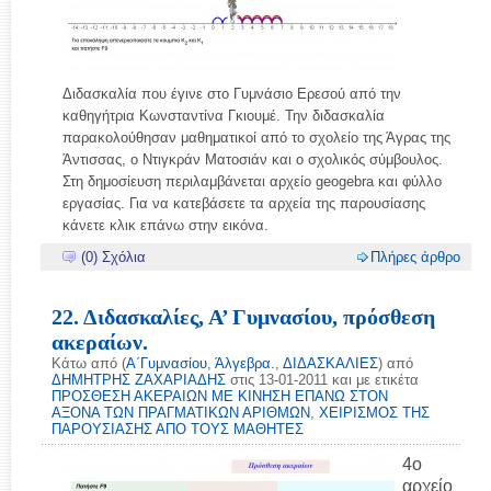
Διδασκαλία που έγινε στο Γυμνάσιο Ερεσού από την
καθηγήτρια Κωνσταντίνα Γκιουμέ. Την διδασκαλία
παρακολούθησαν μαθηματικοί από το σχολείο της Άγρας της
Άντισσας, ο Ντιγκράν Ματοσιάν και ο σχολικός σύμβουλος.
Στη δημοσίευση περιλαμβάνεται αρχείο geogebra και φύλλο
εργασίας. Για να κατεβάσετε τα αρχεία της παρουσίασης
κάνετε κλικ επάνω στην εικόνα.
(0) Σχόλια
Πλήρες άρθρο
22. Διδασκαλίες, Α’ Γυμνασίου, πρόσθεση
ακεραίων.
Κάτω από (
Α΄Γυμνασίου
,
Άλγεβρα.
,
ΔΙΔΑΣΚΑΛΙΕΣ
) από
ΔΗΜΗΤΡΗΣ ΖΑΧΑΡΙΑΔΗΣ
στις 13-01-2011 και με ετικέτα
ΠΡΟΣΘΕΣΗ ΑΚΕΡΑΙΩΝ ΜΕ ΚΙΝΗΣΗ ΕΠΑΝΩ ΣΤΟΝ
ΑΞΟΝΑ ΤΩΝ ΠΡΑΓΜΑΤΙΚΩΝ ΑΡΙΘΜΩΝ
,
ΧΕΙΡΙΣΜΟΣ ΤΗΣ
ΠΑΡΟΥΣΙΑΣΗΣ ΑΠΟ ΤΟΥΣ ΜΑΘΗΤΕΣ
4o
αρχείο