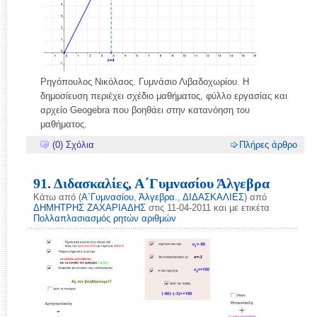
Ρηγόπουλος Νικόλαος. Γυμνάσιο Λιβαδοχωρίου. Η
δημοσίευση περιέχει σχέδιο μαθήματος, φύλλο εργασίας και
αρχείο Geogebra που βοηθάει στην κατανόηση του
μαθήματος.
(0) Σχόλια
Πλήρες άρθρο
91. Διδασκαλίες, Α΄Γυμνασίου Άλγεβρα
Κάτω από (
Α΄Γυμνασίου
,
Άλγεβρα.
,
ΔΙΔΑΣΚΑΛΙΕΣ
) από
ΔΗΜΗΤΡΗΣ ΖΑΧΑΡΙΑΔΗΣ
στις 11-04-2011 και με ετικέτα
Πολλαπλασιασμός ρητών αριθμών