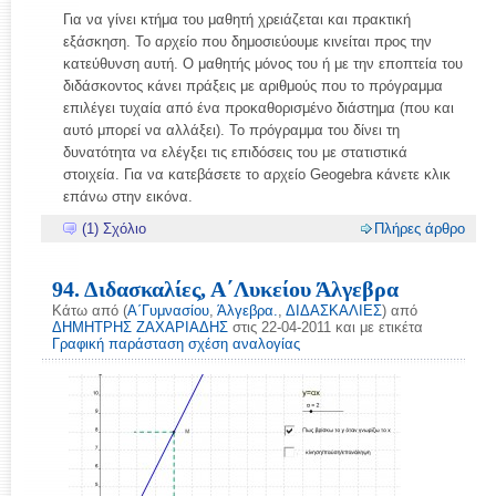
Για να γίνει κτήμα του μαθητή χρειάζεται και πρακτική
εξάσκηση. Το αρχείο που δημοσιεύουμε κινείται προς την
κατεύθυνση αυτή. Ο μαθητής μόνος του ή με την εποπτεία του
διδάσκοντος κάνει πράξεις με αριθμούς που το πρόγραμμα
επιλέγει τυχαία από ένα προκαθορισμένο διάστημα (που και
αυτό μπορεί να αλλάξει). Το πρόγραμμα του δίνει τη
δυνατότητα να ελέγξει τις επιδόσεις του με στατιστικά
στοιχεία. Για να κατεβάσετε το αρχείο Geogebra κάνετε κλικ
επάνω στην εικόνα.
(1) Σχόλιο
Πλήρες άρθρο
94. Διδασκαλίες, Α΄Λυκείου Άλγεβρα
Κάτω από (
Α΄Γυμνασίου
,
Άλγεβρα.
,
ΔΙΔΑΣΚΑΛΙΕΣ
) από
ΔΗΜΗΤΡΗΣ ΖΑΧΑΡΙΑΔΗΣ
στις 22-04-2011 και με ετικέτα
Γραφική παράσταση σχέση αναλογίας