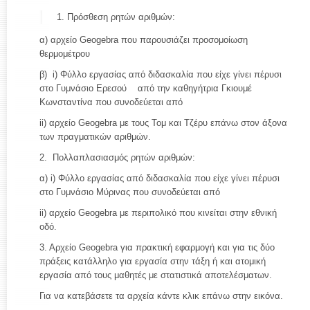
Πρόσθεση ρητών αριθμών:
α) αρχείο Geogebra που παρουσιάζει προσομοίωση
θερμομέτρου
β) i) Φύλλο εργασίας από διδασκαλία που είχε γίνει πέρυσι
στο Γυμνάσιο Ερεσού από την καθηγήτρια Γκιουμέ
Κωνσταντίνα που συνοδεύεται από
ii) αρχείο Geogebra με τους Τομ και Τζέρυ επάνω στον άξονα
των πραγματικών αριθμών.
2. Πολλαπλασιασμός ρητών αριθμών:
α) i) Φύλλο εργασίας από διδασκαλία που είχε γίνει πέρυσι
στο Γυμνάσιο Μύρινας που συνοδεύεται από
ii) αρχείο Geogebra με περιπολικό που κινείται στην εθνική
οδό.
3. Αρχείο Geogebra για πρακτική εφαρμογή και για τις δύο
πράξεις κατάλληλο για εργασία στην τάξη ή και ατομική
εργασία από τους μαθητές με στατιστικά αποτελέσματων.
Για να κατεβάσετε τα αρχεία κάντε κλικ επάνω στην εικόνα.