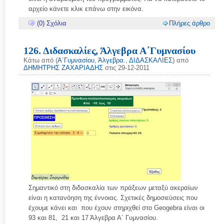
αρχείο κάνετε κλικ επάνω στην εικόνα.
(0) Σχόλια
Πλήρες άρθρο
126. Διδασκαλίες, Άλγεβρα Α΄Γυμνασίου
Κάτω από (
Α΄Γυμνασίου
,
Άλγεβρα.
,
ΔΙΔΑΣΚΑΛΙΕΣ
) από
ΔΗΜΗΤΡΗΣ ΖΑΧΑΡΙΑΔΗΣ
στις 29-12-2011
Σημαντικό στη διδασκαλία των πράξεων μεταξύ ακεραίων
είναι η κατανόηση της έννοιας. Σχετικές δημοσιεύσεις που
έχουμε κάνει και που έχουν στηριχθεί στο Geogebra είναι οι
93 και 81, 21 και 17 Άλγεβρα Α΄ Γυμνασίου.