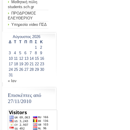
Μαθητική πύλη
students.sch.gr
ΠΡΟΔΡΟΜΟΣ
ΕΛΕΥΘΕΡΙΟΥ
Υπηρεσία video ΠΣΔ
Αύγουστος 2026
Δ
Τ
Τ
Π
Π
Σ
Κ
1
2
3
4
5
6
7
8
9
10
11
12
13
14
15
16
17
18
19
20
21
22
23
24
25
26
27
28
29
30
31
« Ιαν
Επισκέπτες από
27/11/2010