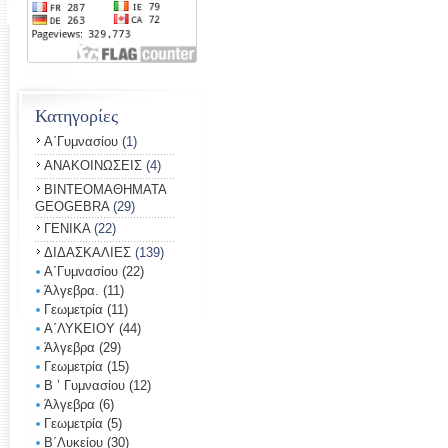
Κατηγορίες
Α΄Γυμνασίου
(1)
ΑΝΑΚΟΙΝΩΣΕΙΣ
(4)
ΒΙΝΤΕΟΜΑΘΗΜΑΤΑ
GEOGEBRA
(29)
ΓΕΝΙΚΑ
(22)
ΔΙΔΑΣΚΑΛΙΕΣ
(139)
Α΄Γυμνασίου
(22)
Άλγεβρα.
(11)
Γεωμετρία
(11)
Α΄ΛΥΚΕΙΟΥ
(44)
Άλγεβρα
(29)
Γεωμετρία
(15)
Β ’ Γυμνασίου
(12)
Άλγεβρα
(6)
Γεωμετρία
(5)
Β΄Λυκείου
(30)