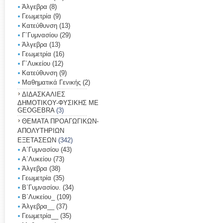
Άλγεβρα
(8)
Γεωμετρία
(9)
Κατεύθυνση
(13)
Γ΄Γυμνασίου
(29)
Άλγεβρα
(13)
Γεωμετρία
(16)
Γ΄Λυκείου
(12)
Κατεύθυνση
(9)
Μαθηματικά Γενικής
(2)
ΔΙΔΑΣΚΑΛΙΕΣ
ΔΗΜΟΤΙΚΟΥ-ΦΥΣΙΚΗΣ ΜΕ
GEOGEBRA
(3)
ΘΕΜΑΤΑ ΠΡΟΑΓΩΓΙΚΩΝ-
ΑΠΟΛΥΤΗΡΙΩΝ
ΕΞΕΤΑΣΕΩΝ
(342)
Α΄Γυμνασίου
(43)
Α΄Λυκείου
(73)
Άλγεβρα
(38)
Γεωμετρία
(35)
Β΄Γυμνασίου.
(34)
Β΄Λυκείου_
(109)
Άλγεβρα__
(37)
Γεωμετρία__
(35)