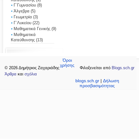
Γ΄Γυμνασίου
(8)
Άλγεβρα
(5)
Γεωμετρία
(3)
Γ΄Λυκείου
(22)
Μαθηματικά Γενικής
(9)
Μαθηματικά
Κατεύθυνσης
(13)
Όροι
χρήσης
© 2026 Δημήτριος Ζαχαριάδης
Φιλοξενείται από
Blogs.sch.gr
Άρθρα
και
σχόλια
blogs.sch.gr
|
Δήλωση
προσβασιμότητας