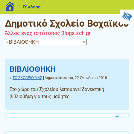
blogs.sch.gr
Σύνδεση
Δημοτικό Σχολείο Βοχαϊκού
Άλλος ένας ιστότοπος Blogs.sch.gr
ΒΙΒΛΙΟΘΗΚΗ
«
ΤΟ ΣΧΟΛΕΙΟ ΜΑΣ
| Δημοσιεύτηκε στις 22 Οκτωβρίου 2016
Στο χώρο του Σχολείου λειτουργεί δανειστική
βιβλιοθήκη για τους μαθητές.