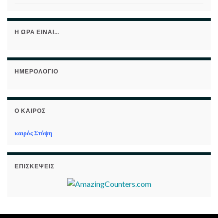
Η ΏΡΑ ΕΊΝΑΙ…
ΗΜΕΡΟΛΌΓΙΟ
Ο ΚΑΙΡΌΣ
καιρός Στύψη
ΕΠΙΣΚΈΨΕΙΣ