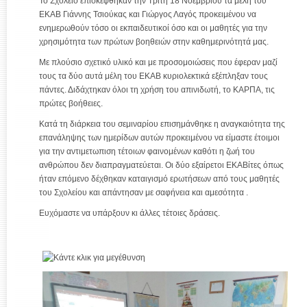
Το Σχολείο επισκέφθηκαν την Τρίτη 18 Νοεμβρίου τα μέλη του
ΕΚΑΒ Γιάννης Τσιούκας και Γιώργος Λαγός προκειμένου να
ενημερωθούν τόσο οι εκπαιδευτικοί όσο και οι μαθητές για την
χρησιμότητα των πρώτων βοηθειών στην καθημερινότητά μας.
Με πλούσιο σχετικό υλικό και με προσομοιώσεις που έφεραν μαζί
τους τα δύο αυτά μέλη του ΕΚΑΒ κυριολεκτικά εξέπληξαν τους
πάντες. Διδάχτηκαν όλοι τη χρήση του απινιδωτή, το ΚΑΡΠΑ, τις
πρώτες βοήθειες.
Κατά τη διάρκεια του σεμιναρίου επισημάνθηκε η αναγκαιότητα της
επανάληψης των ημερίδων αυτών προκειμένου να είμαστε έτοιμοι
για την αντιμετωπιση τέτοιων φαινομένων καθότι η ζωή του
ανθρώπου δεν διαπραγματεύεται. Οι δύο εξαίρετοι ΕΚΑΒίτες όπως
ήταν επόμενο δέχθηκαν καταιγισμό ερωτήσεων από τους μαθητές
του Σχολείου και απάντησαν με σαφήνεια και αμεσότητα .
Ευχόμαστε να υπάρξουν κι άλλες τέτοιες δράσεις.