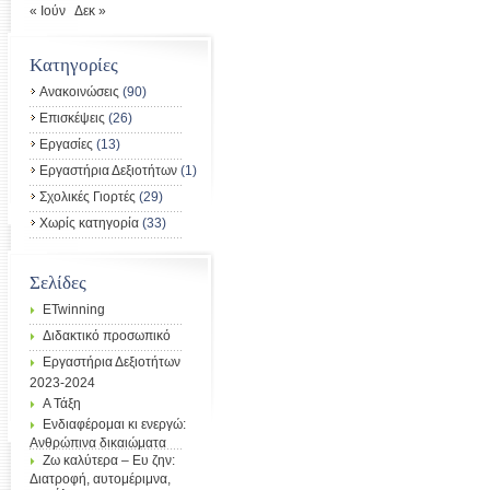
« Ιούν
Δεκ »
Kατηγορίες
Ανακοινώσεις
(90)
Επισκέψεις
(26)
Εργασίες
(13)
Εργαστήρια Δεξιοτήτων
(1)
Σχολικές Γιορτές
(29)
Χωρίς κατηγορία
(33)
Σελίδες
ETwinning
Διδακτικό προσωπικό
Εργαστήρια Δεξιοτήτων
2023-2024
Α Τάξη
Ενδιαφέρομαι κι ενεργώ:
Ανθρώπινα δικαιώματα
Ζω καλύτερα – Ευ ζην:
Διατροφή, αυτομέριμνα,