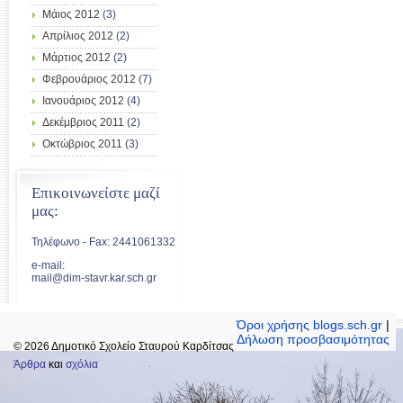
Μάιος 2012
(3)
Απρίλιος 2012
(2)
Μάρτιος 2012
(2)
Φεβρουάριος 2012
(7)
Ιανουάριος 2012
(4)
Δεκέμβριος 2011
(2)
Οκτώβριος 2011
(3)
Επικοινωνείστε μαζί
μας:
Τηλέφωνο - Fax: 2441061332
e-mail:
mail@dim-stavr.kar.sch.gr
Όροι χρήσης blogs.sch.gr
|
Δήλωση προσβασιμότητας
© 2026 Δημοτικό Σχολείο Σταυρού Καρδίτσας
Άρθρα
και
σχόλια