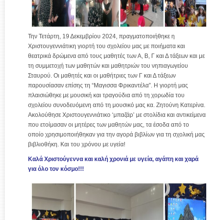
Την Τετάρτη, 19 Δεκεμβρίου 2024, πραγματοποιήθηκε η
Χριστουγεννιάτικη γιορτή του σχολείου μας με ποιήματα και
θεατρικά δρώμενα από τους μαθητές των Α, Β, Γ και Δ τάξεων και με
τη συμμετοχή των μαθητών και μαθητριών του νηπιαγωγείου
Σταυρού. Οι μαθητές και οι μαθήτριες των Γ και Δ τάξεων
παρουσίασαν επίσης τη “Μαγισσα Φρικαντέλα”. Η γιορτή μας
πλαισιώθηκε με μουσική και τραγούδια από τη χορωδία του
σχολείου συνοδευόμενη από τη μουσικό μας κα. Ζητούνη Κατερίνα.
Ακολούθησε Χριστουγεννιάτικο ‘μπαζάρ’ με στολίδια και αντικείμενα
που ετοίμασαν οι μητέρες των μαθητών μας, τα έσοδα από το
οποίο χρησιμοποιήθηκαν για την αγορά βιβλίων για τη σχολική μας
βιβλιοθήκη. Και του χρόνου με υγεία!
Καλά Χριστούγεννα και καλή χρονιά με υγεία, αγάπη και χαρά
για όλο τον κόσμο!!!