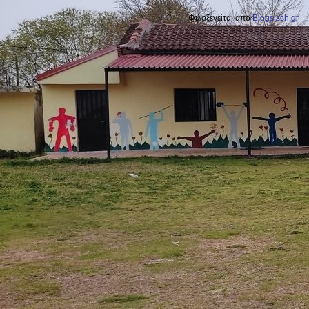
Φιλοξενείται από
Blogs.sch.gr