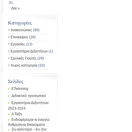
31
Δεκ »
Kατηγορίες
Ανακοινώσεις
(90)
Επισκέψεις
(26)
Εργασίες
(13)
Εργαστήρια Δεξιοτήτων
(1)
Σχολικές Γιορτές
(29)
Χωρίς κατηγορία
(33)
Σελίδες
ETwinning
Διδακτικό προσωπικό
Εργαστήρια Δεξιοτήτων
2023-2024
Α Τάξη
Ενδιαφέρομαι κι ενεργώ:
Ανθρώπινα δικαιώματα
Ζω καλύτερα – Ευ ζην: